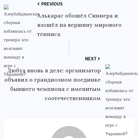
PREVIOUS
Алькарас обошёл Синнера и
взошёл на вершину мирового
тенниса
NEXT
Дюбуа вновь в деле: организатор
объявил о грандиозном поединке
бывшего чемпиона с именитым
соотечественником