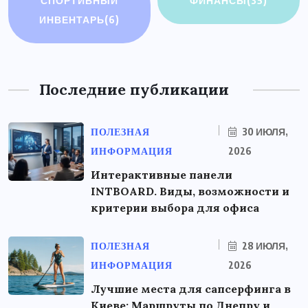
СПОРТИВНЫЙ
ФИНАНСЫ
(35)
ИНВЕНТАРЬ
(6)
Последние публикации
ПОЛЕЗНАЯ
30 ИЮЛЯ,
ИНФОРМАЦИЯ
2026
Интерактивные панели
INTBOARD. Виды, возможности и
критерии выбора для офиса
ПОЛЕЗНАЯ
28 ИЮЛЯ,
ИНФОРМАЦИЯ
2026
Лучшие места для сапсерфинга в
Киеве: Маршруты по Днепру и