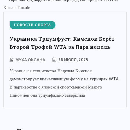
НОВОСТИ СПОРТА
Украинка Триумфует: Киченок Берёт
Второй Трофей WTA за Пара недель
МУХА ОКСАНА
26 ИЮЛЯ, 2025
Украинская теннисистка Надежда Киченок
демонстрирует впечатляющую форму на турнирах WTA.
В партнерстве с японской спортсменкой Макото
Ниномией она триумфально завершила