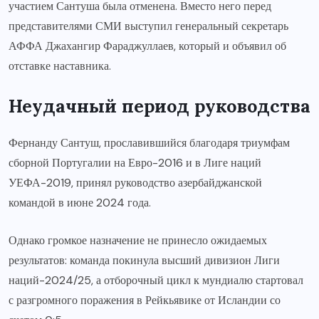
участием Сантуша была отменена. Вместо него перед
представителями СМИ выступил генеральный секретарь
АФФА Джахангир Фараджуллаев, который и объявил об
отставке наставника.
Неудачный период руководства
Фернанду Сантуш, прославившийся благодаря триумфам
сборной Португалии на Евро-2016 и в Лиге наций
УЕФА-2019, принял руководство азербайджанской
командой в июне 2024 года.
Однако громкое назначение не принесло ожидаемых
результатов: команда покинула высший дивизион Лиги
наций-2024/25, а отборочный цикл к мундиалю стартовал
с разгромного поражения в Рейкьявике от Исландии со