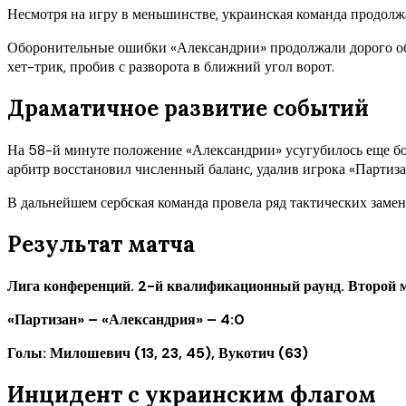
Несмотря на игру в меньшинстве, украинская команда продолжа
Оборонительные ошибки «Александрии» продолжали дорого обх
хет-трик, пробив с разворота в ближний угол ворот.
Драматичное развитие событий
На 58-й минуте положение «Александрии» усугубилось еще бол
арбитр восстановил численный баланс, удалив игрока «Партиз
В дальнейшем сербская команда провела ряд тактических замен,
Результат матча
Лига конференций. 2-й квалификационный раунд. Второй 
«Партизан» – «Александрия» – 4:0
Голы: Милошевич (13, 23, 45), Вукотич (63)
Инцидент с украинским флагом