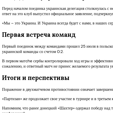
Перед началом поединка украинская делегация столкнулась с
ответ на это клуб выпустил официальное заявление, подчеркну
«Мы – это Украина. И Украина всегда будет с нами, в наших се
Первая встреча команд
Первый поединок между командами прошел 25 июля в польском 
украинской команды со счетом 0:2.
В первом матche сербы контролировали ход игры и эффективно 
сожалению, и ответный матч не принес желаемого результата у
Итоги и перспективы
Поражение в двухматчевом противостоянии означает завершени
«Партизан» же продолжает свое участие в турнире и в третье
Напомним, что ранее донецкий «Шахтер» одержал победу над 