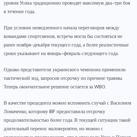
уровня Усика традиционно проводят максимум два-три боя
в течение года.
При условии немедленного начала переговоров между
командами спортсменов, встреча могла бы состояться не
ранее ноября-декабря текущего года, а более реалистичные
сроки указывают на январь-февраль следующего года.
Однако представители украинского чемпиона применили
тактический ход, запросив отсрочку по причине травмы.
Теперь окончательное решение остается за WBO.
В качестве прецедента можно вспомнить случай с Василием
Ломаченко, которому IBF предоставила отсрочку
продолжительностью более года. В текущей ситуации такой
длительный перенос маловероятен, но можно с