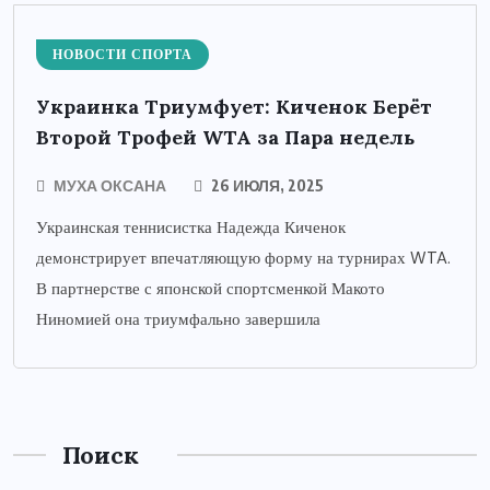
НОВОСТИ СПОРТА
Украинка Триумфует: Киченок Берёт
Второй Трофей WTA за Пара недель
МУХА ОКСАНА
26 ИЮЛЯ, 2025
Украинская теннисистка Надежда Киченок
демонстрирует впечатляющую форму на турнирах WTA.
В партнерстве с японской спортсменкой Макото
Ниномией она триумфально завершила
Поиск