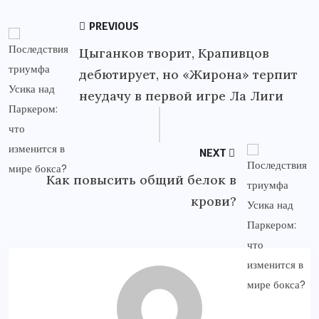
PREVIOUS
Цыганков творит, Крапивцов
дебютирует, но «Жирона» терпит
неудачу в первой игре Ла Лиги
NEXT
Как повысить общий белок в
крови?