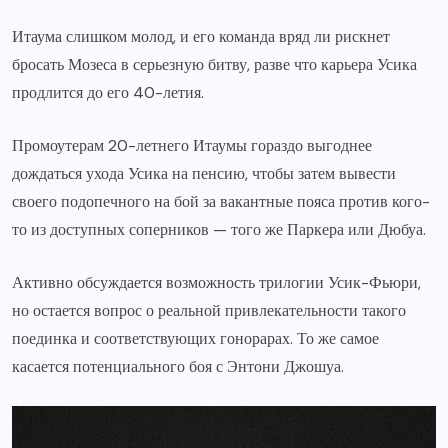
Итаума слишком молод, и его команда вряд ли рискнет
бросать Мозеса в серьезную битву, разве что карьера Усика
продлится до его 40-летия.
Промоутерам 20-летнего Итаумы гораздо выгоднее
дождаться ухода Усика на пенсию, чтобы затем вывести
своего подопечного на бой за вакантные пояса против кого-
то из доступных соперников — того же Паркера или Дюбуа.
Активно обсуждается возможность трилогии Усик-Фьюри,
но остается вопрос о реальной привлекательности такого
поединка и соответствующих гонорарах. То же самое
касается потенциального боя с Энтони Джошуа.