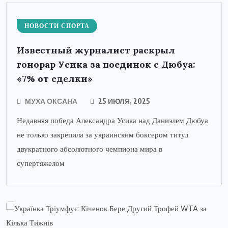
НОВОСТИ СПОРТА
Известный журналист раскрыл
гонорар Усика за поединок с Дюбуа:
«7% от сделки»
МУХА ОКСАНА
25 ИЮЛЯ, 2025
Недавняя победа Александра Усика над Даниэлем Дюбуа
не только закрепила за украинским боксером титул
двукратного абсолютного чемпиона мира в
супертяжелом