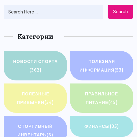
Search
Категории
НОВОСТИ СПОРТА
ПОЛЕЗНАЯ
(362)
ИНФОРМАЦИЯ
(53)
ПОЛЕЗНЫЕ
ПРАВИЛЬНОЕ
ПРИВЫЧКИ
(34)
ПИТАНИЕ
(45)
СПОРТИВНЫЙ
ФИНАНСЫ
(35)
ИНВЕНТАРЬ
(6)