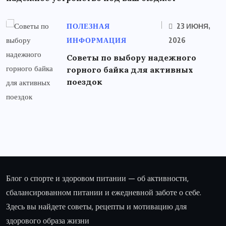
ПОЛЕЗНАЯ
23 ИЮНЯ,
ИНФОРМАЦИЯ
2026
Советы по выбору надежного
горного байка для активных
поездок
Блог о спорте и здоровом питании — об активности,
сбалансированном питании и ежедневной заботе о себе.
Здесь вы найдете советы, рецепты и мотивацию для
здорового образа жизни