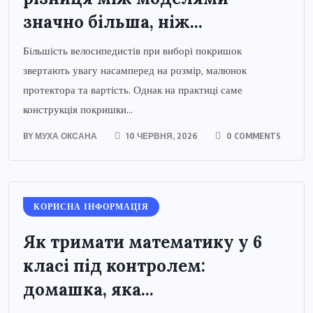
значно більша, ніж...
Більшість велосипедистів при виборі покришок
звертають увагу насамперед на розмір, малюнок
протектора та вартість. Однак на практиці саме
конструкція покришки...
BY
МУХА ОКСАНА
10 ЧЕРВНЯ, 2026
0 COMMENTS
КОРИСНА ІНФОРМАЦІЯ
Як тримати математику у 6
класі під контролем:
домашка, яка...