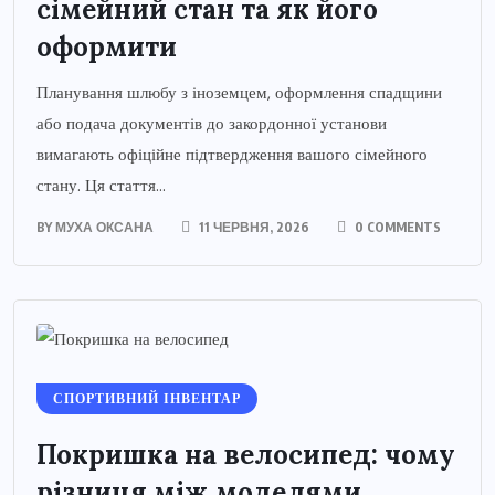
сімейний стан та як його
оформити
Планування шлюбу з іноземцем, оформлення спадщини
або подача документів до закордонної установи
вимагають офіційне підтвердження вашого сімейного
стану. Ця стаття...
BY
МУХА ОКСАНА
11 ЧЕРВНЯ, 2026
0 COMMENTS
СПОРТИВНИЙ ІНВЕНТАР
Покришка на велосипед: чому
різниця між моделями