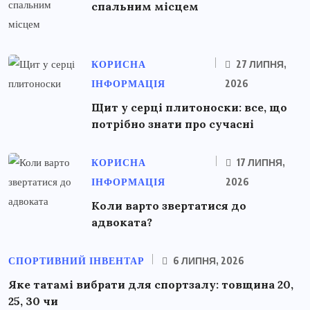
спальним місцем
КОРИСНА
27 ЛИПНЯ,
ІНФОРМАЦІЯ
2026
Щит у серці плитоноски: все, що
потрібно знати про сучасні
КОРИСНА
17 ЛИПНЯ,
ІНФОРМАЦІЯ
2026
Коли варто звертатися до
адвоката?
СПОРТИВНИЙ ІНВЕНТАР
6 ЛИПНЯ, 2026
Яке татамі вибрати для спортзалу: товщина 20,
25, 30 чи