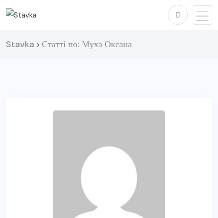
Stavka
Статті по: Муха Оксана
>