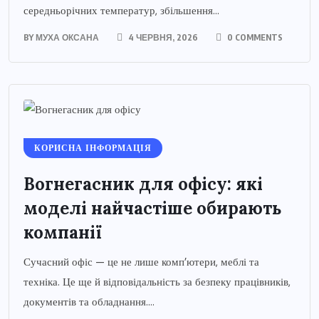
середньорічних температур, збільшення...
BY
МУХА ОКСАНА
4 ЧЕРВНЯ, 2026
0 COMMENTS
КОРИСНА ІНФОРМАЦІЯ
Вогнегасник для офісу: які
моделі найчастіше обирають
компанії
Сучасний офіс — це не лише комп’ютери, меблі та
техніка. Це ще й відповідальність за безпеку працівників,
документів та обладнання....