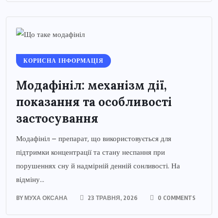
КОРИСНА ІНФОРМАЦІЯ
Модафініл: механізм дії,
показання та особливості
застосування
Модафініл – препарат, що використовується для
підтримки концентрації та стану неспання при
порушеннях сну й надмірній денній сонливості. На
відміну...
BY
МУХА ОКСАНА
23 ТРАВНЯ, 2026
0 COMMENTS