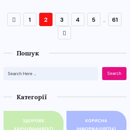
1
2
3
4
5
61
…
Пошук
Search
Категорії
ЗДОРОВЕ
КОРИСНА
ХАРЧУВАННЯ
(47)
ІНФОРМАЦІЯ
(114)