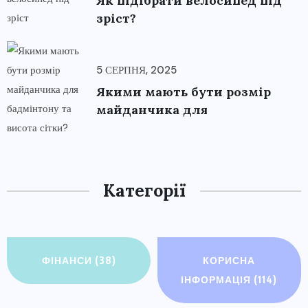
Як підібрати велосипед під
зріст?
5 СЕРПНЯ, 2025
Якими мають бути розмір
майданчика для
Категорії
ФІНАНСИ
(38)
КОРИСНА
ІНФОРМАЦІЯ
(114)