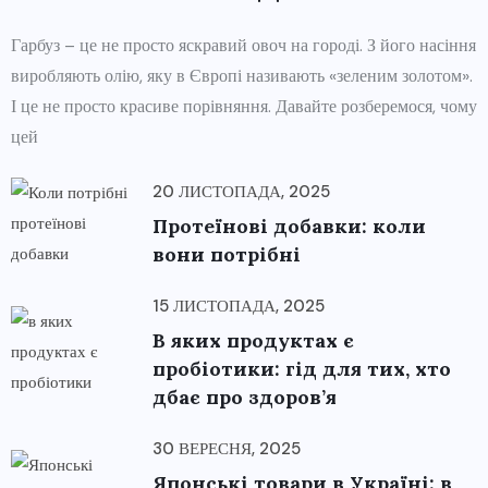
Гарбуз – це не просто яскравий овоч на городі. З його насіння
виробляють олію, яку в Європі називають «зеленим золотом».
І це не просто красиве порівняння. Давайте розберемося, чому
цей
20 ЛИСТОПАДА, 2025
Протеїнові добавки: коли
вони потрібні
15 ЛИСТОПАДА, 2025
В яких продуктах є
пробіотики: гід для тих, хто
дбає про здоров’я
30 ВЕРЕСНЯ, 2025
Японські товари в Україні: в