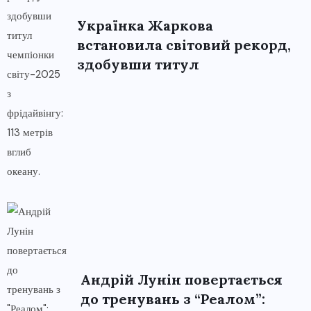
Українка Жаркова
встановила світовий рекорд,
здобувши титул
Андрій Лунін повертається
до тренувань з “Реалом”: