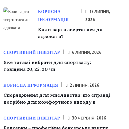
КОРИСНА
17 ЛИПНЯ,
ІНФОРМАЦІЯ
2026
Коли варто звертатися до
адвоката?
СПОРТИВНИЙ ІНВЕНТАР
6 ЛИПНЯ, 2026
Яке татамі вибрати для спортзалу:
товщина 20, 25, 30 чи
КОРИСНА ІНФОРМАЦІЯ
2 ЛИПНЯ, 2026
Спорядження для мисливства: що справді
потрібно для комфортного виходу в
СПОРТИВНИЙ ІНВЕНТАР
30 ЧЕРВНЯ, 2026
Боксерки – професійне боксерське взуття