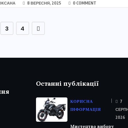
ОКСАНА
8 ВЕРЕСНЯ, 2025
0 COMMENT
3
4
Останні публікації
ння
КОРИСНА
7
ІНФОРМАЦІЯ
СЕРП
2026
Мистецтво вибору