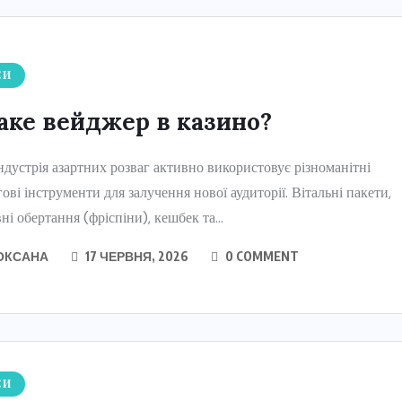
СИ
аке вейджер в казино?
ндустрія азартних розваг активно використовує різноманітні
ові інструменти для залучення нової аудиторії. Вітальні пакети,
ні обертання (фріспіни), кешбек та...
ОКСАНА
17 ЧЕРВНЯ, 2026
0 COMMENT
СИ