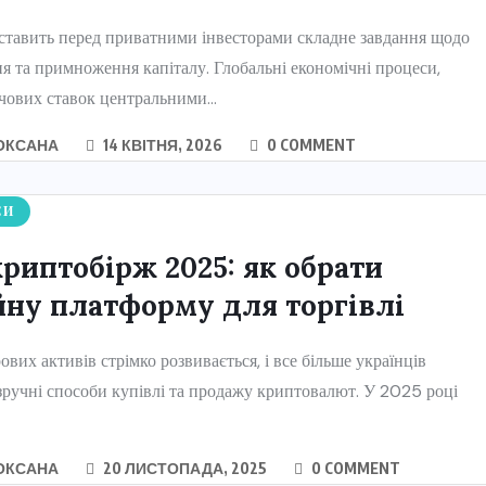
ставить перед приватними інвесторами складне завдання щодо
я та примноження капіталу. Глобальні економічні процеси,
чових ставок центральними...
ОКСАНА
14 КВІТНЯ, 2026
0 COMMENT
СИ
криптобірж 2025: як обрати
йну платформу для торгівлі
ових активів стрімко розвивається, і все більше українців
ручні способи купівлі та продажу криптовалют. У 2025 році
ОКСАНА
20 ЛИСТОПАДА, 2025
0 COMMENT