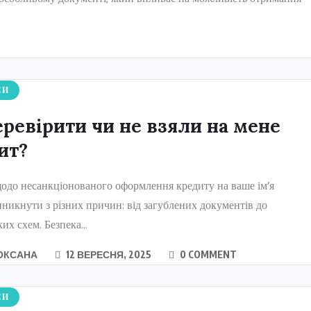
СИ
еревірити чи не взяли на мене
ит?
одо несанкціонованого оформлення кредиту на ваше ім’я
никнути з різних причин: від загублених документів до
их схем. Безпека...
ОКСАНА
12 ВЕРЕСНЯ, 2025
0 COMMENT
СИ