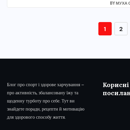
BY
МУХА 
1
2
Корисні
Блог про спорт і здорове харчування –
посила
про активність, збалансовану їжу та
щоденну турботу про себе. Тут ви
знайдете поради, рецепти й мотивацію
для здорового способу життя.