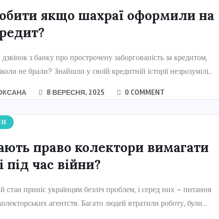
обити якщо шахраї оформили на
кредит?
дзвінок з банку про прострочену заборгованість за кредитом,
іколи не брали? Знайшли у своїй кредитній історії незрозумілі...
ОКСАНА
8 ВЕРЕСНЯ, 2025
0 COMMENT
СИ
ають право колектори вимагати
 під час війни?
й стан приніс українцям безліч проблем, і серед них – питання
колекторських агентств. Багато людей втратили роботу, були...