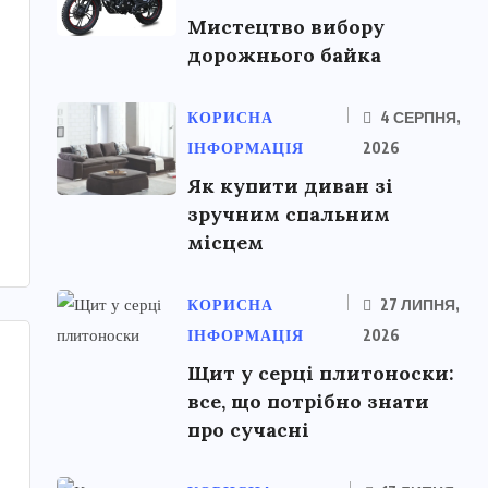
Мистецтво вибору
дорожнього байка
КОРИСНА
4 СЕРПНЯ,
ІНФОРМАЦІЯ
2026
Як купити диван зі
зручним спальним
місцем
КОРИСНА
27 ЛИПНЯ,
ІНФОРМАЦІЯ
2026
Щит у серці плитоноски:
все, що потрібно знати
про сучасні