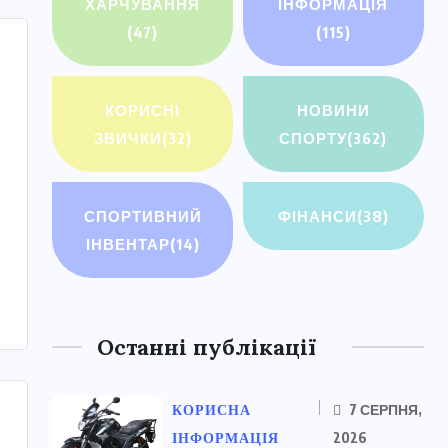
ХАРЧУВАННЯ
ІНФОРМАЦІЯ
(47)
(115)
КОРИСНІ
НОВИНИ
ЗВИЧКИ
(32)
СПОРТУ
(362)
СПОРТИВНИЙ
ФІНАНСИ
(38)
ІНВЕНТАР
(14)
Останні публікації
КОРИСНА
7 СЕРПНЯ,
ІНФОРМАЦІЯ
2026