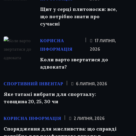
Щит у серці плитоноски: все,
що потрібно знати про
сучасні
КОРИСНА
17 ЛИПНЯ,
ІНФОРМАЦІЯ
2026
Коли варто звертатися до
адвоката?
СПОРТИВНИЙ ІНВЕНТАР
6 ЛИПНЯ, 2026
Яке татамі вибрати для спортзалу:
товщина 20, 25, 30 чи
КОРИСНА ІНФОРМАЦІЯ
2 ЛИПНЯ, 2026
Спорядження для мисливства: що справді
потрібно для комфортного виходу в