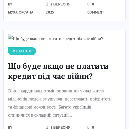
BY
2 ВЕРЕСНЯ,
0
МУХА ОКСАНА
2025
COMMENT
ФІНАНСИ
Що буде якщо не платити
кредит під час війни?
Війна кардинально змінює звичний уклад життя
мільйонів людей, змушуючи переглядати пріоритети
та фінансові можливості. Багато українців
опинилися в складній ситуації,...
BY
2 ВЕРЕСНЯ,
0