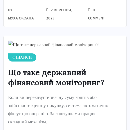
BY
2 ВЕРЕСНЯ,
0
МУХА ОКСАНА
2025
COMMENT
ФІНАНСИ
Що таке державний
фінансовий моніторинг?
Коли ви переказуєте значну суму коштів або
здійснюєте крупну покупку, система автоматично
фіксує цю операцію. За лаштунками працює
складний механізм,...