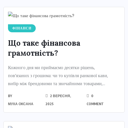
ФІНАНСИ
Що таке фінансова
грамотність?
Кожного дня ми приймаємо десятки рішень,
пов’язаних з грошима: чи то купівля ранкової кави,
вибір між брендовими та звичайними товарами,...
BY
2 ВЕРЕСНЯ,
0
МУХА ОКСАНА
2025
COMMENT