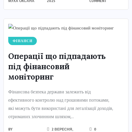
МУХА ОКСАНА
2025
COMMENT
ФІНАНСИ
Операції що підпадають
під фінансовий
моніторинг
Фінансова безпека держави залежить від
ефективного контролю над грошовими потоками,
які можуть бути використані для легалізації доходів,
отриманих злочинним шляхом,...
BY
2 ВЕРЕСНЯ,
0