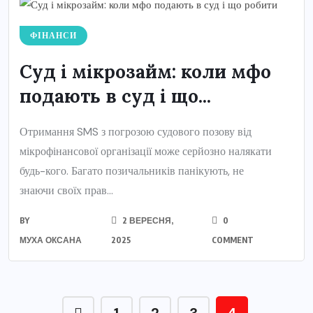
ФІНАНСИ
Суд і мікрозайм: коли мфо
подають в суд і що...
Отримання SMS з погрозою судового позову від
мікрофінансової організації може серйозно налякати
будь-кого. Багато позичальників панікують, не
знаючи своїх прав...
BY
2 ВЕРЕСНЯ,
0
МУХА ОКСАНА
2025
COMMENT