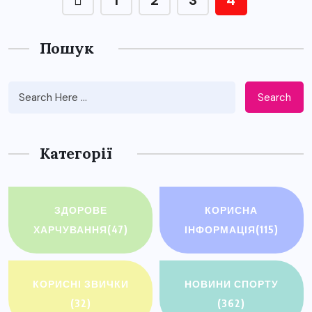
1
2
3
4
Пошук
Search
Категорії
ЗДОРОВЕ
КОРИСНА
ХАРЧУВАННЯ
(47)
ІНФОРМАЦІЯ
(115)
КОРИСНІ ЗВИЧКИ
НОВИНИ СПОРТУ
(32)
(362)