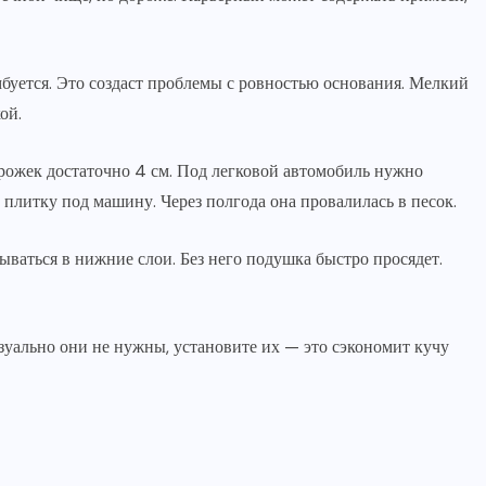
буется. Это создаст проблемы с ровностью основания. Мелкий
ой.
рожек достаточно 4 см. Под легковой автомобиль нужно
плитку под машину. Через полгода она провалилась в песок.
ываться в нижние слои. Без него подушка быстро просядет.
уально они не нужны, установите их — это сэкономит кучу