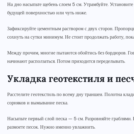
На дно насыпьте щебень слоем 5 см. Утрамбуйте. Установит
будущей поверхностью или чуть ниже.
Зафиксируйте цементным раствором с двух сторон. Пропорция
сохнуть на сутки минимум. Не стоит продолжать работу, пока
Между прочим, многие пытаются обойтись без бордюров. Гово
начинают расползаться. Потом приходится переделывать.
Укладка геотекстиля и пе
Расстелите геотекстиль по всему дну траншеи. Полотна клад
сорняков и вымывание песка.
Насыпьте первый слой песка — 5 см. Разровняйте граблями. 
размоете песок. Нужно именно увлажнить.