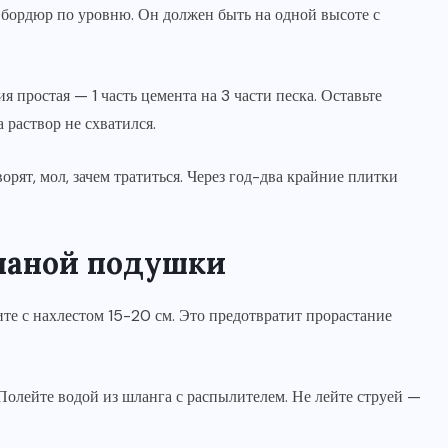
е бордюр по уровню. Он должен быть на одной высоте с
 простая — 1 часть цемента на 3 части песка. Оставьте
 раствор не схватился.
рят, мол, зачем тратиться. Через год-два крайние плитки
счаной подушки
ите с нахлестом 15-20 см. Это предотвратит прорастание
Полейте водой из шланга с распылителем. Не лейте струей —