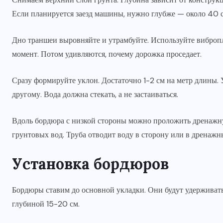
Если планируется заезд машины, нужно глубже — около 40 с
Дно траншеи выровняйте и утрамбуйте. Используйте вибро
момент. Потом удивляются, почему дорожка проседает.
Сразу формируйте уклон. Достаточно 1-2 см на метр длины. У
другому. Вода должна стекать, а не застаиваться.
Вдоль бордюра с низкой стороны можно проложить дренажну
грунтовых вод. Труба отводит воду в сторону или в дренажн
Установка бордюров
Бордюры ставим до основной укладки. Они будут удерживат
глубиной 15-20 см.