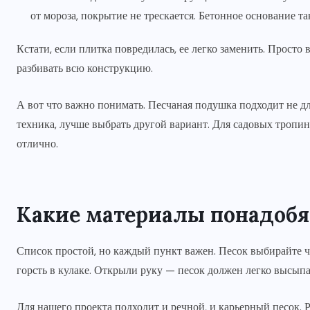
от мороза, покрытие не трескается. Бетонное основание та
Кстати, если плитка повредилась, ее легко заменить. Прост
разбивать всю конструкцию.
А вот что важно понимать. Песчаная подушка подходит не для
техника, лучше выбрать другой вариант. Для садовых тропино
отлично.
Какие материалы понадобя
Список простой, но каждый пункт важен. Песок выбирайте ч
горсть в кулаке. Открыли руку — песок должен легко высыпа
Для нашего проекта подходит и речной, и карьерный песок. 