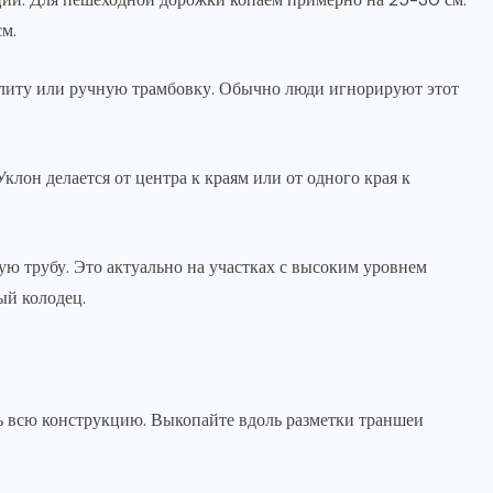
м.
плиту или ручную трамбовку. Обычно люди игнорируют этот
клон делается от центра к краям или от одного края к
ю трубу. Это актуально на участках с высоким уровнем
ый колодец.
ь всю конструкцию. Выкопайте вдоль разметки траншеи