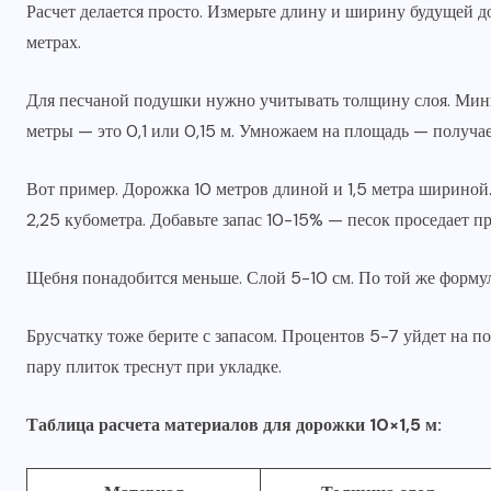
Расчет делается просто. Измерьте длину и ширину будущей 
метрах.
Для песчаной подушки нужно учитывать толщину слоя. Мини
метры — это 0,1 или 0,15 м. Умножаем на площадь — получа
Вот пример. Дорожка 10 метров длиной и 1,5 метра шириной. 
2,25 кубометра. Добавьте запас 10-15% — песок проседает п
Щебня понадобится меньше. Слой 5-10 см. По той же формул
Брусчатку тоже берите с запасом. Процентов 5-7 уйдет на по
пару плиток треснут при укладке.
Таблица расчета материалов для дорожки 10×1,5 м: