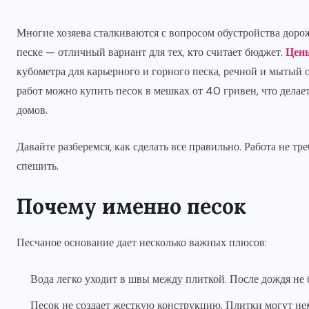
Многие хозяева сталкиваются с вопросом обустройства дороже
песке — отличный вариант для тех, кто считает бюджет.
Цены
кубометра для карьерного и горного песка, речной и мытый 
работ можно купить песок в мешках от 40 гривен, что делае
домов.
Давайте разберемся, как сделать все правильно. Работа не т
спешить.
Почему именно песок
Песчаное основание дает несколько важных плюсов:
Вода легко уходит в швы между плиткой. После дождя не 
Песок не создает жесткую конструкцию. Плитки могут нем