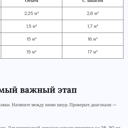
Объем
С запасом
2,25 м³
2,6 м³
1,5 м³
1,7 м³
15 м²
16 м²
15 м²
17 м²
амый важный этап
рожки. Натяните между ними шнур. Проверьте диагонали —
ции. Для пешеходной дорожки копаем примерно на 25-30 см.