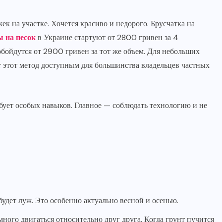
к на участке. Хочется красиво и недорого. Брусчатка на
 на песок
в Украине стартуют от 2800 гривен за 4
обойдутся от 2900 гривен за тот же объем. Для небольших
т этот метод доступным для большинства владельцев частных
ребует особых навыков. Главное — соблюдать технологию и не
будет луж. Это особенно актуально весной и осенью.
ного двигаться относительно друг друга. Когда грунт пучится