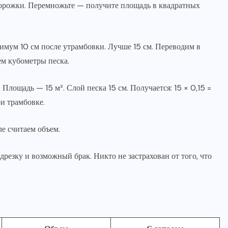
дорожки. Перемножьте — получите площадь в квадратных
мум 10 см после утрамбовки. Лучше 15 см. Переводим в
ем кубометры песка.
Площадь — 15 м². Слой песка 15 см. Получается: 15 × 0,15 =
ри трамбовке.
е считаем объем.
дрезку и возможный брак. Никто не застрахован от того, что