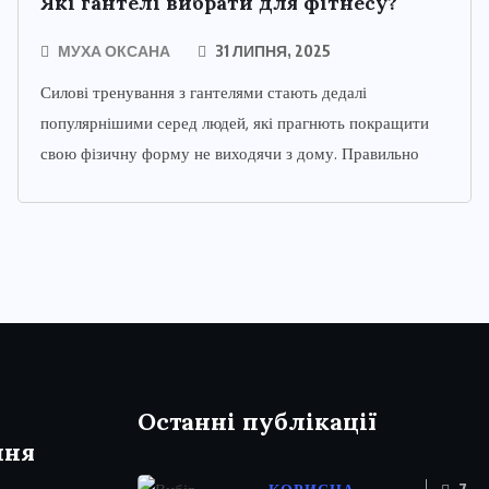
Які гантелі вибрати для фітнесу?
МУХА ОКСАНА
31 ЛИПНЯ, 2025
Силові тренування з гантелями стають дедалі
популярнішими серед людей, які прагнють покращити
свою фізичну форму не виходячи з дому. Правильно
Останні публікації
ння