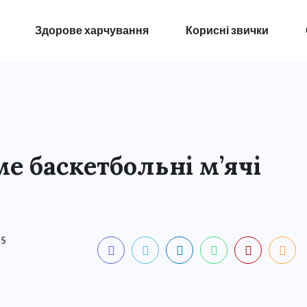
Здорове харчування
Корисні звички
е баскетбольні м’ячі
S