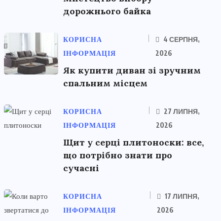
дорожнього байка
КОРИСНА
4 СЕРПНЯ,
ІНФОРМАЦІЯ
2026
Як купити диван зі зручним
спальним місцем
КОРИСНА
27 ЛИПНЯ,
ІНФОРМАЦІЯ
2026
Щит у серці плитоноски: все,
що потрібно знати про
сучасні
КОРИСНА
17 ЛИПНЯ,
ІНФОРМАЦІЯ
2026