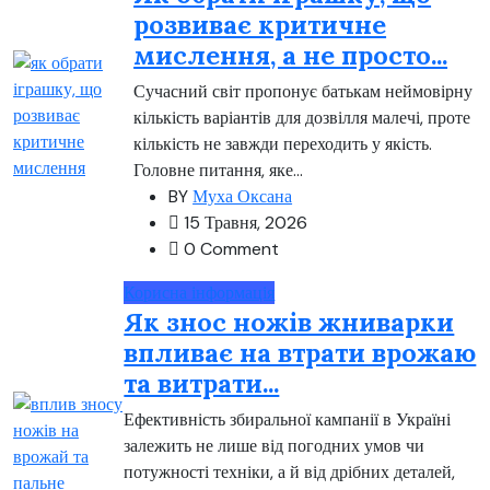
розвиває критичне
мислення, а не просто...
Сучасний світ пропонує батькам неймовірну
кількість варіантів для дозвілля малечі, проте
кількість не завжди переходить у якість.
Головне питання, яке...
BY
Муха Оксана
15 Травня, 2026
0 Comment
Корисна інформація
Як знос ножів жниварки
впливає на втрати врожаю
та витрати...
Ефективність збиральної кампанії в Україні
залежить не лише від погодних умов чи
потужності техніки, а й від дрібних деталей,