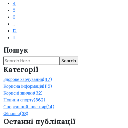
4
5
6
…
12
Пошук
Search
Категорії
Здорове харчування
(47)
Корисна інформація
(115)
Корисні звички
(32)
Новини спорту
(362)
Спортивний інвентар
(14)
Фінанси
(38)
Останні публікації