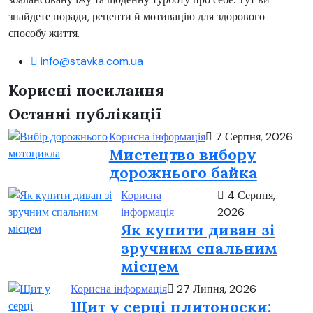
знайдете поради, рецепти й мотивацію для здорового
способу життя.
info@stavka.com.ua
Корисні посилання
Останні публікації
Корисна інформація
7 Серпня, 2026
Мистецтво вибору
дорожнього байка
Корисна
4 Серпня,
інформація
2026
Як купити диван зі
зручним спальним
місцем
Корисна інформація
27 Липня, 2026
Щит у серці плитоноски: