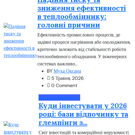
зниження ефективності
в теплообміннику:
головні причини
Ефективність промислових процесів, де
задіяні процеси нагрівання або охолодження,
критично залежить від стабільності роботи
теплообмінного обладнання. У інженерних
системах важливо...
BY
Муха Оксана
5 Травня, 2026
0 Comment
Корисна інформація
Куди інвестувати у 2026
році: бази відпочинку та
глемпінги з...
Світ інвестицій та комерційної нерухомості