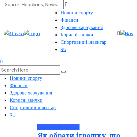
Новини спорту
Фінанси
Здорове харчування
Корисні звички
Спортивний інвентар
RU
Новини спорту
Фінанси
Здорове харчування
Корисні звички
Спортивний інвентар
RU
Корисна інформація
Як обрати іграшку, що