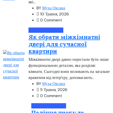
які...
BY
Муха Оксана
10 Травня, 2026
0 Comment
Корисна інформація
Як обрати міжкімнатні
двері для сучасної
квартири
Міжкімнатні двері давно перестали бути лише
функціональною деталлю, яка розділяє
кімнати. Сьогодні вони впливають на загальне
враження від інтер’єру, допомагають...
BY
Муха Оксана
5 Травня, 2026
0 Comment
Корисна інформація
Падіння тиску та