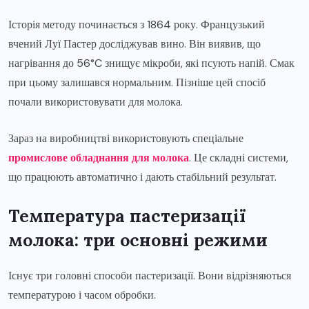
Історія методу починається з 1864 року. Французький
вчений Луї Пастер досліджував вино. Він виявив, що
нагрівання до 56°C знищує мікроби, які псують напій. Смак
при цьому залишався нормальним. Пізніше цей спосіб
почали використовувати для молока.
Зараз на виробництві використовують спеціальне
промислове обладнання для молока
. Це складні системи,
що працюють автоматично і дають стабільний результат.
Температура пастеризації
молока: три основні режими
Існує три головні способи пастеризації. Вони відрізняються
температурою і часом обробки.