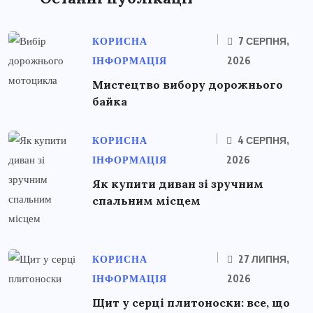
КОРИСНА
7 СЕРПНЯ,
ІНФОРМАЦІЯ
2026
Мистецтво вибору дорожнього
байка
КОРИСНА
4 СЕРПНЯ,
ІНФОРМАЦІЯ
2026
Як купити диван зі зручним
спальним місцем
КОРИСНА
27 ЛИПНЯ,
ІНФОРМАЦІЯ
2026
Щит у серці плитоноски: все, що