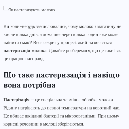
Ви коли-небудь замислювались, чому молоко з магазину не
кисне кілька днів, а домашнє через кілька годин вже може
змінити смак? Весь секрет у процесі, який називається
пастеризація молока
. Давайте розберемося, що це таке і як
це працює насправді.
Що таке пастеризація і навіщо
вона потрібна
Пастерізація – це
спеціальна термічна обробка молока.
Рідину нагрівають до певної температури на короткий час.
Це вбиває шкідливі бактерії та мікроорганізми. При цьому
корисні речовини в молоці зберігаються.