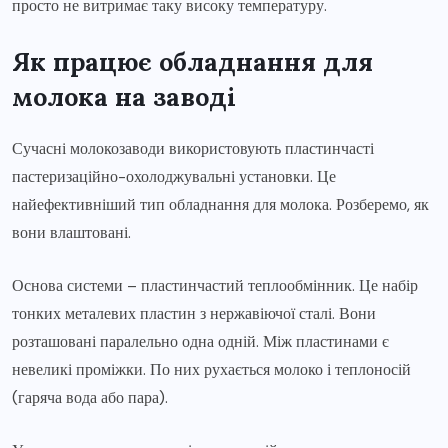
просто не витримає таку високу температуру.
Як працює обладнання для
молока на заводі
Сучасні молокозаводи використовують пластинчасті
пастеризаційно-охолоджувальні установки. Це
найефективніший тип обладнання для молока. Розберемо, як
вони влаштовані.
Основа системи – пластинчастий теплообмінник. Це набір
тонких металевих пластин з нержавіючої сталі. Вони
розташовані паралельно одна одній. Між пластинами є
невеликі проміжки. По них рухається молоко і теплоносій
(гаряча вода або пара).