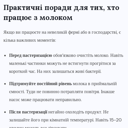
Практичні поради для тих, хто
працює з молоком
Якщо ви працюєте на невеликій фермі або в господарстві, є
кілька важливих моментів:
Перед пастеризацією
обов’язково очистіть молоко. Навіть
маленькі частинки можуть не встигнути прогрітися за
короткий час. На них залишаться живі бактерії.
Підтримуйте постійний рівень
молока в приймальній
ємності. Туди не повинно потрапляти повітря. Інакше
насос може працювати неправильно.
Після пастеризації
негайно охолодіть продукт. Не
залишайте його при кімнатній температурі. Навіть 15-20
хвилин можуть все зіпсувати.