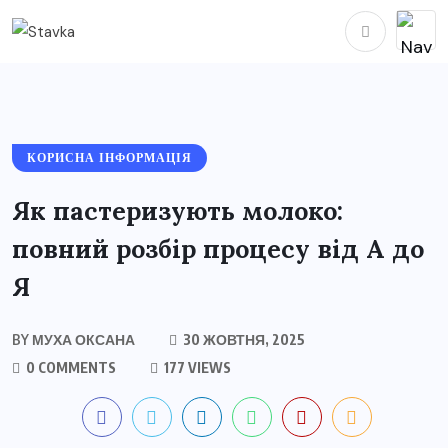
КОРИСНА ІНФОРМАЦІЯ
Як пастеризують молоко:
повний розбір процесу від А до
Я
BY
МУХА ОКСАНА
30 ЖОВТНЯ, 2025
0 COMMENTS
177 VIEWS