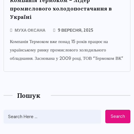
Компанія Термоком – лідер
промислового холодопостачання в
Україні
МУХА ОКСАНА
9 ВЕРЕСНЯ, 2025
Компанія Термоком вже понад 15 років працює на
українському ринку промислового холодильного
обладнання. Заснована у 2009 році, ТОВ “Термоком ВК”
Пошук
Search