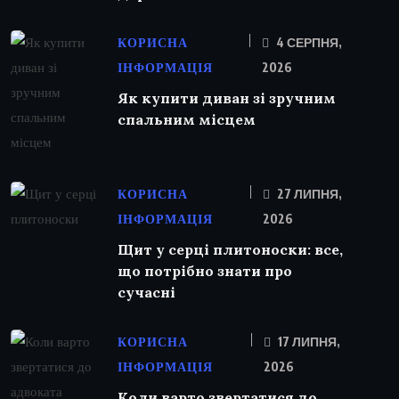
КОРИСНА
4 СЕРПНЯ,
ІНФОРМАЦІЯ
2026
Як купити диван зі зручним
спальним місцем
КОРИСНА
27 ЛИПНЯ,
ІНФОРМАЦІЯ
2026
Щит у серці плитоноски: все,
що потрібно знати про
сучасні
КОРИСНА
17 ЛИПНЯ,
ІНФОРМАЦІЯ
2026
Коли варто звертатися до