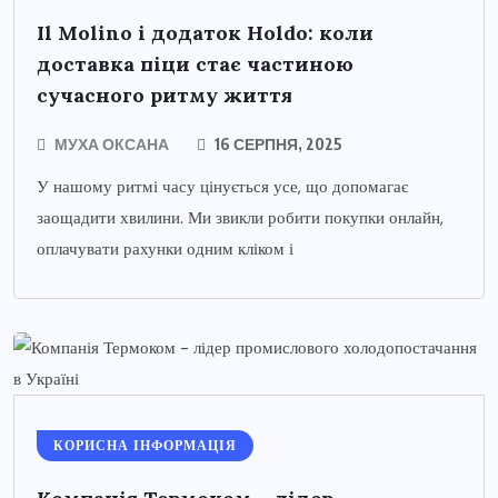
Il Molino і додаток Holdo: коли
доставка піци стає частиною
сучасного ритму життя
МУХА ОКСАНА
16 СЕРПНЯ, 2025
У нашому ритмі часу цінується усе, що допомагає
заощадити хвилини. Ми звикли робити покупки онлайн,
оплачувати рахунки одним кліком і
КОРИСНА ІНФОРМАЦІЯ