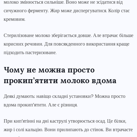
молоко змінюється сильніше. Воно може не зсідатися від
сичужного ферменту. Жир може диспергуватися. Колір стає
кремовим.
Стерилізоване молоко зберігається довше. Але втрачає більше
корисних речовин. Для повсякденного використання краще
підходить пастеризоване.
Чому не можна просто
прокип’ятити молоко вдома
Деякі думають: навіщо складні установки? Можна просто
вдома прокип’ятити. Але є різниця.
При кип’ятінні на дні каструлі утворюється осад. Це білки,
жир і солі кальцію. Вони прилипають до стінок. Ви втрачаєте