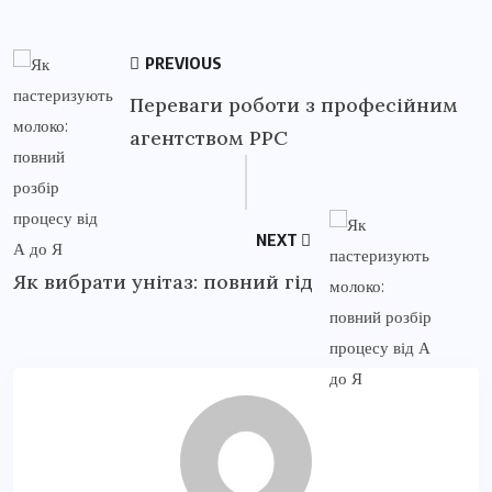
PREVIOUS
Переваги роботи з професійним
агентством PPC
NEXT
Як вибрати унітаз: повний гід