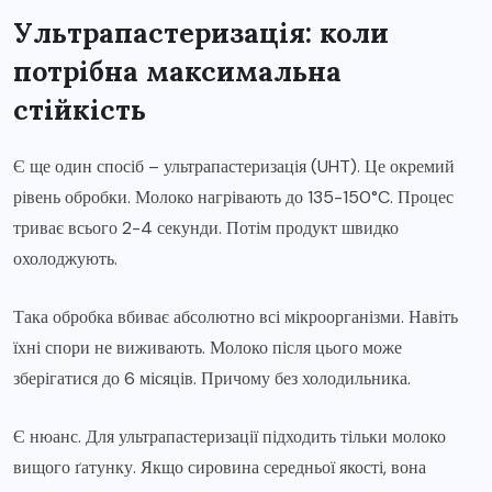
Ультрапастеризація: коли
потрібна максимальна
стійкість
Є ще один спосіб – ультрапастеризація (UHT). Це окремий
рівень обробки. Молоко нагрівають до 135-150°C. Процес
триває всього 2-4 секунди. Потім продукт швидко
охолоджують.
Така обробка вбиває абсолютно всі мікроорганізми. Навіть
їхні спори не виживають. Молоко після цього може
зберігатися до 6 місяців. Причому без холодильника.
Є нюанс. Для ультрапастеризації підходить тільки молоко
вищого ґатунку. Якщо сировина середньої якості, вона