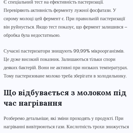
Є спеціальний тест на ефективність пастеризації.
Перевіряють активність ферменту лужної фосфатази. У
сирому молоці цей фермент є. При правильній пастеризації
він руйнується. Якщо тест показує, що фермент залишився –
обробка була недостатньою.
Сучасні пастеризатори знищують 99,99% мікроорганізмів.
Це дуже високий показник. Залишаються тільки спори
деяких бактерій. Вони не активні при низьких температурах.
Тому пастеризоване молоко треба зберігати в холодильнику.
Що відбувається з молоком під
час нагрівання
Розберемо детальніше, які зміни проходять у продукті. При
нагріванні вивітрюються гази. Кислотність трохи знижується