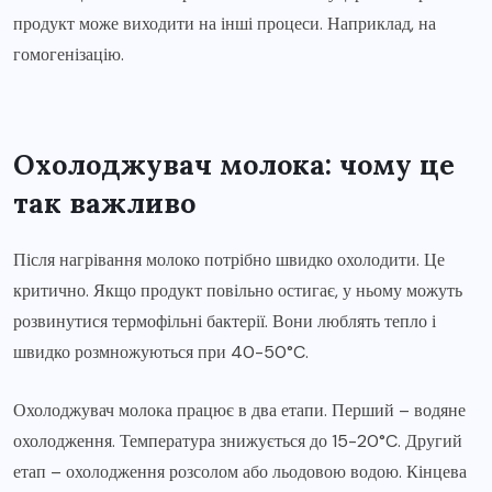
продукт може виходити на інші процеси. Наприклад, на
гомогенізацію.
Охолоджувач молока: чому це
так важливо
Після нагрівання молоко потрібно швидко охолодити. Це
критично. Якщо продукт повільно остигає, у ньому можуть
розвинутися термофільні бактерії. Вони люблять тепло і
швидко розмножуються при 40-50°C.
Охолоджувач молока працює в два етапи. Перший – водяне
охолодження. Температура знижується до 15-20°C. Другий
етап – охолодження розсолом або льодовою водою. Кінцева