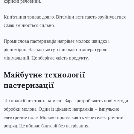
корисні речовини.
Кип’ятіння триває довго. Вітаміни встигають зруйнуватися.
Смак змінюється сильно.
Промислова пастеризація нагріває молоко швидко і
рівномірно. Час контакту з високою температурою
мінімальний. Це зберігає якість продукту.
Майбутнє технології
пастеризації
Технології не стоять на місці. Зараз розробляють нові методи
обробки молока. Один із цікавих напрямків – імпульсне
електричне поле. Молоко пропускають через електричний
розряд. Це вбиває бактерії без нагрівання.