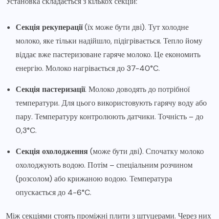
Установка складається з кількох секцій:
Секція рекуперації
(їх може бути дві). Тут холодне
молоко, яке тільки надійшло, підігрівається. Тепло йому
віддає вже пастеризоване гаряче молоко. Це економить
енергію. Молоко нагрівається до 37-40°C.
Секція пастеризації
. Молоко доводять до потрібної
температури. Для цього використовують гарячу воду або
пару. Температуру контролюють датчики. Точність – до
0,3°C.
Секція охолодження
(може бути дві). Спочатку молоко
охолоджують водою. Потім – спеціальним розчином
(розсолом) або крижаною водою. Температура
опускається до 4-6°C.
Між секціями стоять проміжні плити з штуцерами. Через них