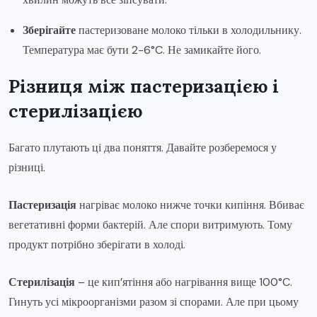
Зберігайте
пастеризоване молоко тільки в холодильнику.
Температура має бути 2-6°C. Не замикайте його.
Різниця між пастеризацією і
стерилізацією
Багато плутають ці два поняття. Давайте розберемося у
різниці.
Пастеризація
нагріває молоко нижче точки кипіння. Вбиває
вегетативні форми бактерій. Але спори витримують. Тому
продукт потрібно зберігати в холоді.
Стерилізація
– це кип’ятіння або нагрівання вище 100°C.
Гинуть усі мікроорганізми разом зі спорами. Але при цьому