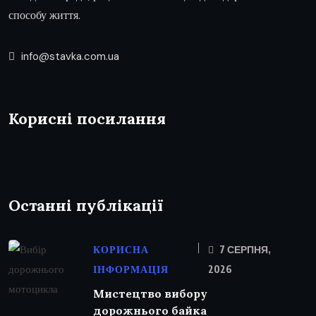
способу життя.
info@stavka.com.ua
Корисні посилання
Останні публікації
КОРИСНА
7 СЕРПНЯ,
ІНФОРМАЦІЯ
2026
Мистецтво вибору
дорожнього байка