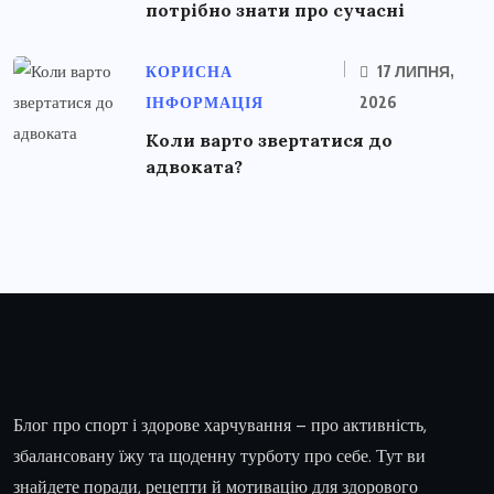
потрібно знати про сучасні
КОРИСНА
17 ЛИПНЯ,
ІНФОРМАЦІЯ
2026
Коли варто звертатися до
адвоката?
Блог про спорт і здорове харчування – про активність,
збалансовану їжу та щоденну турботу про себе. Тут ви
знайдете поради, рецепти й мотивацію для здорового