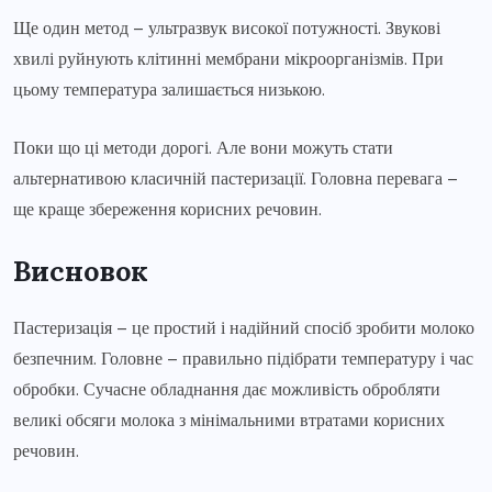
Ще один метод – ультразвук високої потужності. Звукові
хвилі руйнують клітинні мембрани мікроорганізмів. При
цьому температура залишається низькою.
Поки що ці методи дорогі. Але вони можуть стати
альтернативою класичній пастеризації. Головна перевага –
ще краще збереження корисних речовин.
Висновок
Пастеризація – це простий і надійний спосіб зробити молоко
безпечним. Головне – правильно підібрати температуру і час
обробки. Сучасне обладнання дає можливість обробляти
великі обсяги молока з мінімальними втратами корисних
речовин.