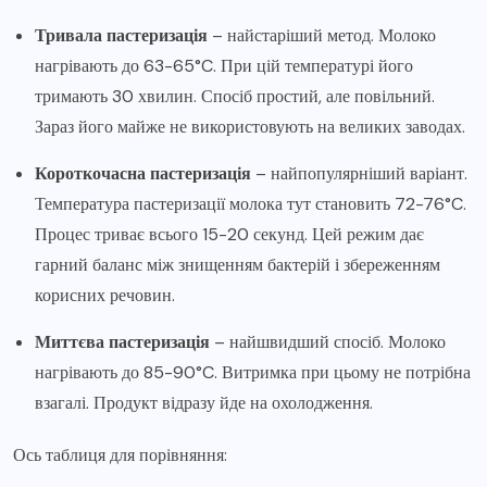
Тривала пастеризація
– найстаріший метод. Молоко
нагрівають до 63-65°C. При цій температурі його
тримають 30 хвилин. Спосіб простий, але повільний.
Зараз його майже не використовують на великих заводах.
Короткочасна пастеризація
– найпопулярніший варіант.
Температура пастеризації молока тут становить 72-76°C.
Процес триває всього 15-20 секунд. Цей режим дає
гарний баланс між знищенням бактерій і збереженням
корисних речовин.
Миттєва пастеризація
– найшвидший спосіб. Молоко
нагрівають до 85-90°C. Витримка при цьому не потрібна
взагалі. Продукт відразу йде на охолодження.
Ось таблиця для порівняння: