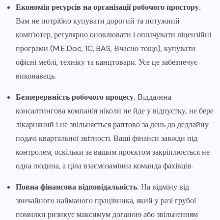
Економія ресурсів на організації робочого простору.
Вам не потрібно купувати дорогий та потужний
комп’ютер, регулярно оновлювати і оплачувати ліцензійні
програми (M.E.Doc, 1C, BAS, Вчасно тощо), купувати
офісні меблі, техніку та канцтовари. Усе це забезпечує
виконавець.
Безперервність робочого процесу.
Віддалена
консалтингова компанія ніколи не йде у відпустку, не бере
лікарняний і не звільняється раптово за день до дедлайну
подачі квартальної звітності. Ваші фінанси завжди під
контролем, оскільки за вашим проєктом закріплюється не
одна людина, а ціла взаємозамінна команда фахівців.
Повна фінансова відповідальність.
На відміну від
звичайного найманого працівника, який у разі грубої
помилки ризикує максимум доганою або звільненням