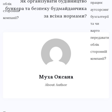
Як організувати будівництво
бункера та безпеку будмайданчика
за всіма нормами?
Муха Оксана
About Author