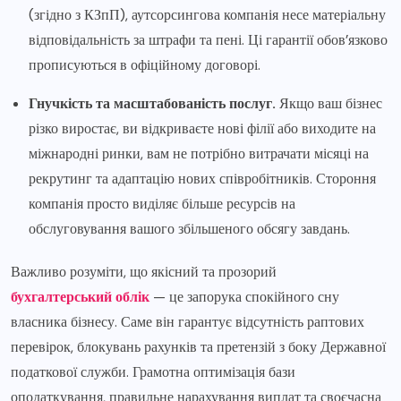
(згідно з КЗпП), аутсорсингова компанія несе матеріальну
відповідальність за штрафи та пені. Ці гарантії обов’язково
прописуються в офіційному договорі.
Гнучкість та масштабованість послуг.
Якщо ваш бізнес
різко виростає, ви відкриваєте нові філії або виходите на
міжнародні ринки, вам не потрібно витрачати місяці на
рекрутинг та адаптацію нових співробітників. Стороння
компанія просто виділяє більше ресурсів на
обслуговування вашого збільшеного обсягу завдань.
Важливо розуміти, що якісний та прозорий
бухгалтерський облік
— це запорука спокійного сну
власника бізнесу. Саме він гарантує відсутність раптових
перевірок, блокувань рахунків та претензій з боку Державної
податкової служби. Грамотна оптимізація бази
оподаткування, правильне нарахування виплат та своєчасна