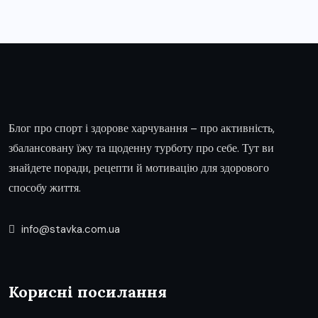
Блог про спорт і здорове харчування – про активність,
збалансовану їжу та щоденну турботу про себе. Тут ви
знайдете поради, рецепти й мотивацію для здорового
способу життя.
info@stavka.com.ua
Корисні посилання