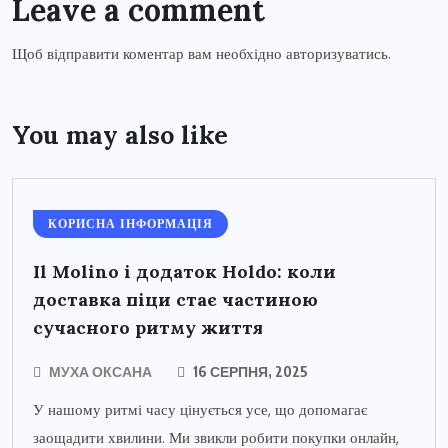
Leave a comment
Щоб відправити коментар вам необхідно
авторизуватись
.
You may also like
КОРИСНА ІНФОРМАЦІЯ
Il Molino і додаток Holdo: коли
доставка піци стає частиною
сучасного ритму життя
МУХА ОКСАНА
16 СЕРПНЯ, 2025
У нашому ритмі часу цінується усе, що допомагає
заощадити хвилини. Ми звикли робити покупки онлайн,