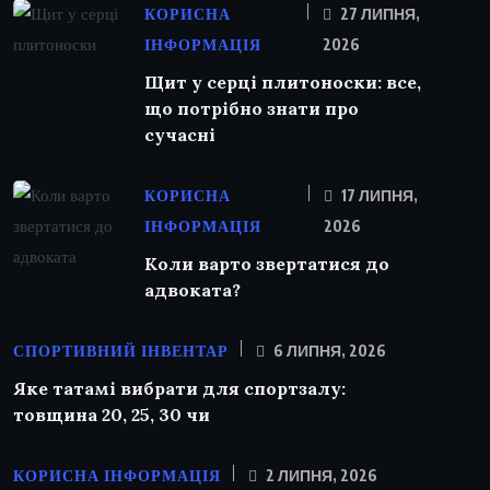
КОРИСНА
27 ЛИПНЯ,
ІНФОРМАЦІЯ
2026
Щит у серці плитоноски: все,
що потрібно знати про
сучасні
КОРИСНА
17 ЛИПНЯ,
ІНФОРМАЦІЯ
2026
Коли варто звертатися до
адвоката?
СПОРТИВНИЙ ІНВЕНТАР
6 ЛИПНЯ, 2026
Яке татамі вибрати для спортзалу:
товщина 20, 25, 30 чи
КОРИСНА ІНФОРМАЦІЯ
2 ЛИПНЯ, 2026