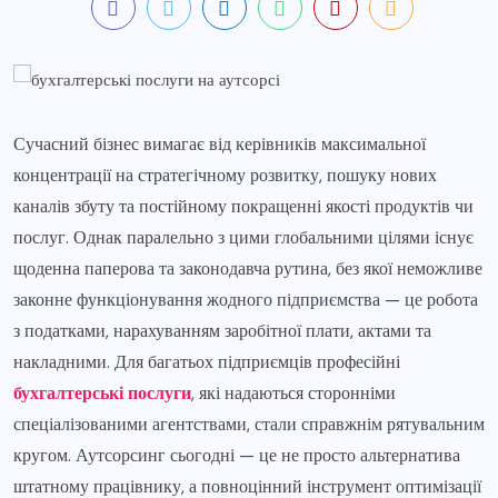
Сучасний бізнес вимагає від керівників максимальної
концентрації на стратегічному розвитку, пошуку нових
каналів збуту та постійному покращенні якості продуктів чи
послуг. Однак паралельно з цими глобальними цілями існує
щоденна паперова та законодавча рутина, без якої неможливе
законне функціонування жодного підприємства — це робота
з податками, нарахуванням заробітної плати, актами та
накладними. Для багатьох підприємців професійні
бухгалтерські послуги
, які надаються сторонніми
спеціалізованими агентствами, стали справжнім рятувальним
кругом. Аутсорсинг сьогодні — це не просто альтернатива
штатному працівнику, а повноцінний інструмент оптимізації