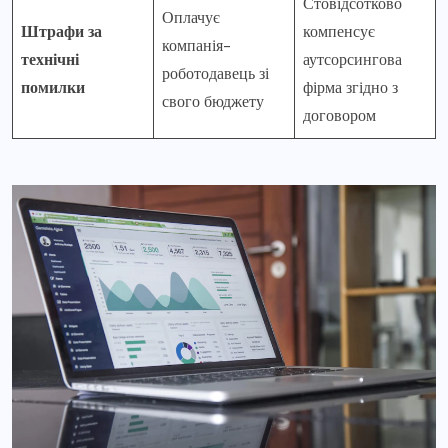
Стовідсотково
Оплачує
Штрафи за
компенсує
компанія-
технічні
аутсорсингова
роботодавець зі
помилки
фірма згідно з
свого бюджету
договором