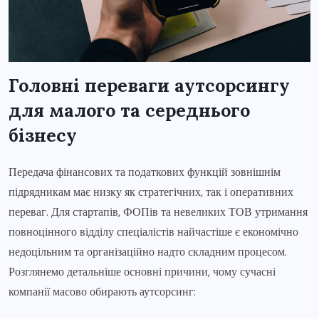
Головні переваги аутсорсингу
для малого та середнього
бізнесу
Передача фінансових та податкових функцій зовнішнім
підрядникам має низку як стратегічних, так і оперативних
переваг. Для стартапів, ФОПів та невеликих ТОВ утримання
повноцінного відділу спеціалістів найчастіше є економічно
недоцільним та організаційно надто складним процесом.
Розглянемо детальніше основні причини, чому сучасні
компанії масово обирають аутсорсинг: