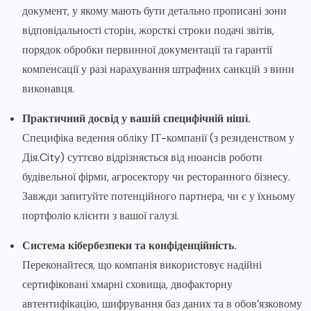
документ, у якому мають бути детально прописані зони
відповідальності сторін, жорсткі строки подачі звітів,
порядок обробки первинної документації та гарантії
компенсації у разі нарахування штрафних санкцій з вини
виконавця.
Практичний досвід у вашій специфічній ніші.
Специфіка ведення обліку ІТ-компанії (з резиденством у
Дія.City) суттєво відрізняється від нюансів роботи
будівельної фірми, агросектору чи ресторанного бізнесу.
Завжди запитуйте потенційного партнера, чи є у їхньому
портфоліо клієнти з вашої галузі.
Система кібербезпеки та конфіденційність.
Переконайтеся, що компанія використовує надійні
сертифіковані хмарні сховища, двофакторну
автентифікацію, шифрування баз даних та в обов’язковому