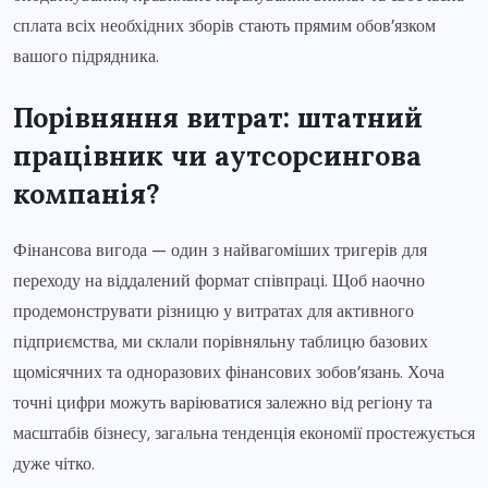
сплата всіх необхідних зборів стають прямим обов’язком
вашого підрядника.
Порівняння витрат: штатний
працівник чи аутсорсингова
компанія?
Фінансова вигода — один з найвагоміших тригерів для
переходу на віддалений формат співпраці. Щоб наочно
продемонструвати різницю у витратах для активного
підприємства, ми склали порівняльну таблицю базових
щомісячних та одноразових фінансових зобов’язань. Хоча
точні цифри можуть варіюватися залежно від регіону та
масштабів бізнесу, загальна тенденція економії простежується
дуже чітко.