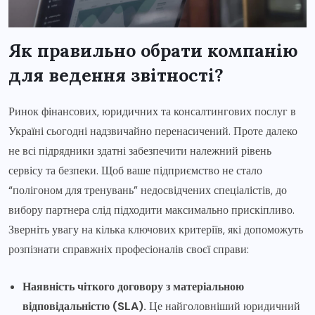
Як правильно обрати компанію
для ведення звітності?
Ринок фінансових, юридичних та консалтингових послуг в
Україні сьогодні надзвичайно перенасичений. Проте далеко
не всі підрядники здатні забезпечити належний рівень
сервісу та безпеки. Щоб ваше підприємство не стало
“полігоном для тренувань” недосвідчених спеціалістів, до
вибору партнера слід підходити максимально прискіпливо.
Зверніть увагу на кілька ключових критеріїв, які допоможуть
розпізнати справжніх професіоналів своєї справи:
Наявність чіткого договору з матеріальною
відповідальністю (SLA).
Це найголовніший юридичний