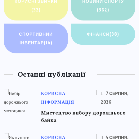
КОРИСНІ ЗВИЧКИ
НОВИНИ СПОРТУ
(32)
(362)
СПОРТИВНИЙ
ФІНАНСИ
(38)
ІНВЕНТАР
(14)
Останні публікації
КОРИСНА
7 СЕРПНЯ,
ІНФОРМАЦІЯ
2026
Мистецтво вибору дорожнього
байка
КОРИСНА
4 СЕРПНЯ,