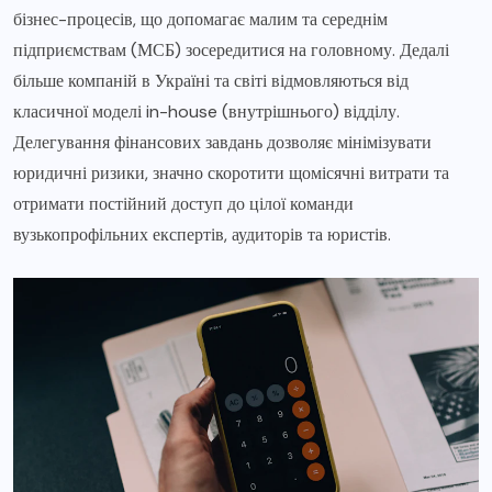
бізнес-процесів, що допомагає малим та середнім
підприємствам (МСБ) зосередитися на головному. Дедалі
більше компаній в Україні та світі відмовляються від
класичної моделі in-house (внутрішнього) відділу.
Делегування фінансових завдань дозволяє мінімізувати
юридичні ризики, значно скоротити щомісячні витрати та
отримати постійний доступ до цілої команди
вузькопрофільних експертів, аудиторів та юристів.