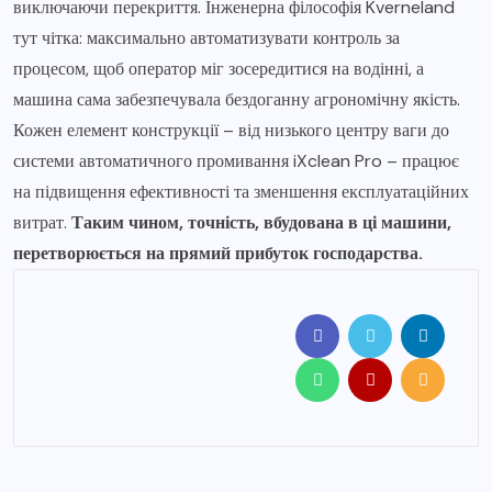
виключаючи перекриття. Інженерна філософія Kverneland
тут чітка: максимально автоматизувати контроль за
процесом, щоб оператор міг зосередитися на водінні, а
машина сама забезпечувала бездоганну агрономічну якість.
Кожен елемент конструкції – від низького центру ваги до
системи автоматичного промивання iXclean Pro – працює
на підвищення ефективності та зменшення експлуатаційних
витрат.
Таким чином, точність, вбудована в ці машини,
перетворюється на прямий прибуток господарства.