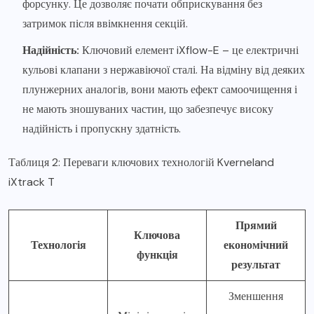
форсунку. Це дозволяє почати обприскування без
затримок після ввімкнення секцій.
Надійність:
Ключовий елемент iXflow-E – це електричні
кульові клапани з нержавіючої сталі. На відміну від деяких
плунжерних аналогів, вони мають ефект самоочищення і
не мають зношуваних частин, що забезпечує високу
надійність і пропускну здатність.
Таблиця 2: Переваги ключових технологій Kverneland
iXtrack T
Прямий
Ключова
Технологія
економічний
функція
результат
Зменшення