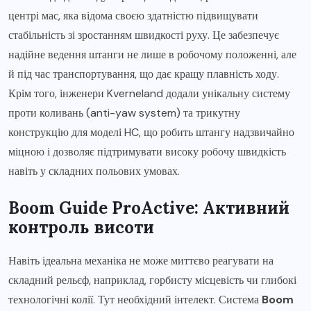
центрі мас, яка відома своєю здатністю підвищувати
стабільність зі зростанням швидкості руху. Це забезпечує
надійне ведення штанги не лише в робочому положенні, але
й під час транспортування, що дає кращу плавність ходу.
Крім того, інженери Kverneland додали унікальну систему
проти коливань (anti-yaw system) та трикутну
конструкцію для моделі HC, що робить штангу надзвичайно
міцною і дозволяє підтримувати високу робочу швидкість
навіть у складних польових умовах.
Boom Guide ProActive: Активний
контроль висоти
Навіть ідеальна механіка не може миттєво реагувати на
складний рельєф, наприклад, горбисту місцевість чи глибокі
технологічні колії. Тут необхідний інтелект. Система
Boom