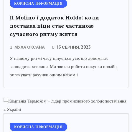
КОРИСНА ІНФОРМАЦІЯ
Il Molino і додаток Holdo: коли
доставка піци стає частиною
сучасного ритму життя
МУХА ОКСАНА
16 СЕРПНЯ, 2025
У нашому ритмі часу цінується усе, що допомагає
заощадити хвилини. Ми звикли робити покупки онлайн,
оплачувати рахунки одним кліком і
КОРИСНА ІНФОРМАЦІЯ