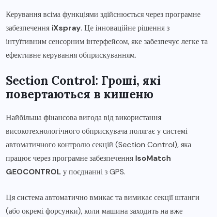
Керування всіма функціями здійснюється через програмне
забезпечення
iXspray
. Це інноваційне рішення з
інтуїтивним сенсорним інтерфейсом, яке забезпечує легке та
ефективне керування обприскуванням.
Section Control: Гроші, які
повертаються в кишеню
Найбільша фінансова вигода від використання
високотехнологічного обприскувача полягає у системі
автоматичного контролю секцій (Section Control), яка
працює через програмне забезпечення
IsoMatch
GEOCONTROL
у поєднанні з GPS.
Ця система автоматично вмикає та вимикає секції штанги
(або окремі форсунки), коли машина заходить на вже