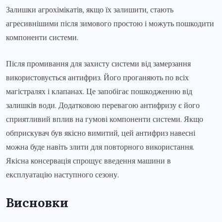
Залишки агрохімікатів, якщо їх залишити, стають
агресивнішими після зимового простою і можуть пошкодити
компоненти системи.
Після промивання для захисту системи від замерзання
використовується антифриз. Його проганяють по всіх
магістралях і клапанах. Це запобігає пошкодженню від
залишків води. Додатковою перевагою антифризу є його
сприятливий вплив на гумові компоненти системи. Якщо
обприскувач був якісно вимитий, цей антифриз навесні
можна буде навіть злити для повторного використання.
Якісна консервація спрощує введення машини в
експлуатацію наступного сезону.
Висновки