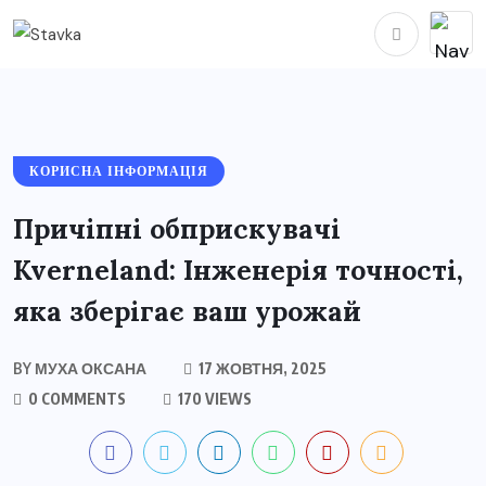
КОРИСНА ІНФОРМАЦІЯ
Причіпні обприскувачі
Kverneland: Інженерія точності,
яка зберігає ваш урожай
BY
МУХА ОКСАНА
17 ЖОВТНЯ, 2025
0 COMMENTS
170 VIEWS