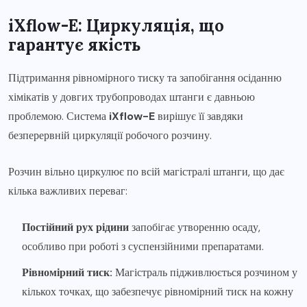
iXflow-E: Циркуляція, що
гарантує якість
Підтримання рівномірного тиску та запобігання осіданню
хімікатів у довгих трубопроводах штанги є давньою
проблемою. Система
iXflow-E
вирішує її завдяки
безперервній циркуляції робочого розчину.
Розчин вільно циркулює по всій магістралі штанги, що дає
кілька важливих переваг:
Постійний рух рідини
запобігає утворенню осаду,
особливо при роботі з суспензійними препаратами.
Рівномірний тиск:
Магістраль підживлюється розчином у
кількох точках, що забезпечує рівномірний тиск на кожну