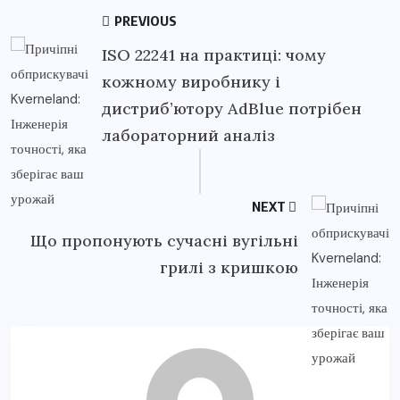
PREVIOUS
ISO 22241 на практиці: чому
кожному виробнику і
дистриб’ютору AdBlue потрібен
лабораторний аналіз
NEXT
Що пропонують сучасні вугільні
грилі з кришкою