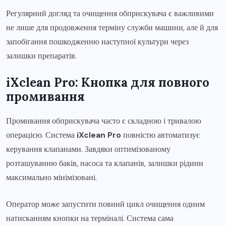
Регулярний догляд та очищення обприскувача є важливими
не лише для продовження терміну служби машини, але й для
запобігання пошкодженню наступної культури через
залишки препаратів.
iXclean Pro: Кнопка для повного
промивання
Промивання обприскувача часто є складною і тривалою
операцією. Система
iXclean Pro
повністю автоматизує
керування клапанами. Завдяки оптимізованому
розташуванню баків, насоса та клапанів, залишки рідини
максимально мінімізовані.
Оператор може запустити повний цикл очищення одним
натисканням кнопки на терміналі. Система сама