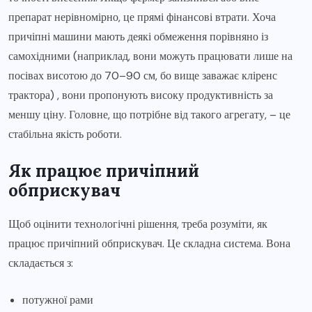
препарат нерівномірно, це прямі фінансові втрати. Хоча
причіпні машини мають деякі обмеження порівняно із
самохідними (наприклад, вони можуть працювати лише на
посівах висотою до 70–90 см, бо вище заважає кліренс
трактора) , вони пропонують високу продуктивність за
меншу ціну. Головне, що потрібне від такого агрегату, – це
стабільна якість роботи.
Як працює причіпний
обприскувач
Щоб оцінити технологічні рішення, треба розуміти, як
працює причіпний обприскувач. Це складна система. Вона
складається з:
потужної рами