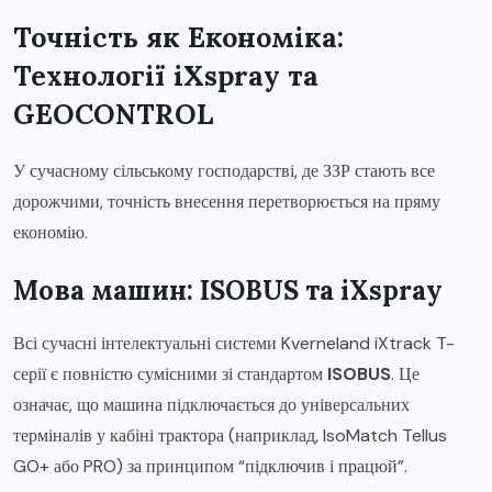
Точність як Економіка:
Технології iXspray та
GEOCONTROL
У сучасному сільському господарстві, де ЗЗР стають все
дорожчими, точність внесення перетворюється на пряму
економію.
Мова машин: ISOBUS та iXspray
Всі сучасні інтелектуальні системи Kverneland iXtrack T-
серії є повністю сумісними зі стандартом
ISOBUS
. Це
означає, що машина підключається до універсальних
терміналів у кабіні трактора (наприклад, IsoMatch Tellus
GO+ або PRO) за принципом “підключив і працюй”.