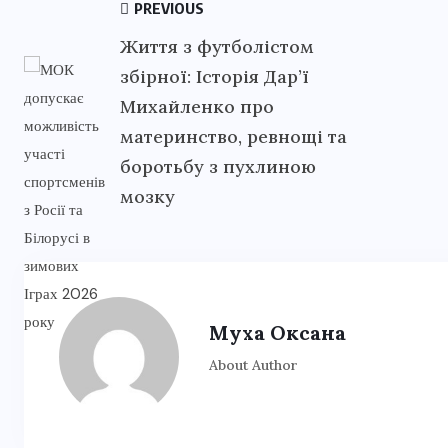
PREVIOUS
Життя з футболістом
збірної: Історія Дар’ї
Михайленко про
материнство, ревнощі та
боротьбу з пухлиною
мозку
Муха Оксана
About Author