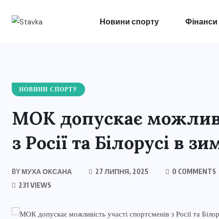
Новини спорту
Фінанси
НОВИНИ СПОРТУ
МОК допускає можливі
з Росії та Білорусі в з
BY
МУХА ОКСАНА
27 ЛИПНЯ, 2025
0 COMMENTS
231 VIEWS