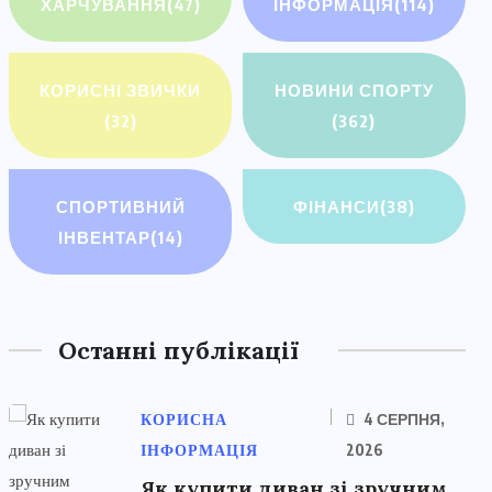
ХАРЧУВАННЯ
(47)
ІНФОРМАЦІЯ
(114)
КОРИСНІ ЗВИЧКИ
НОВИНИ СПОРТУ
(32)
(362)
СПОРТИВНИЙ
ФІНАНСИ
(38)
ІНВЕНТАР
(14)
Останні публікації
КОРИСНА
4 СЕРПНЯ,
ІНФОРМАЦІЯ
2026
Як купити диван зі зручним