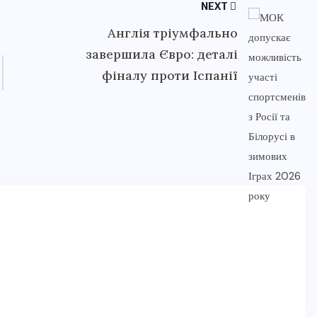
NEXT
Англія тріумфально
завершила Євро: деталі
фіналу проти Іспанії