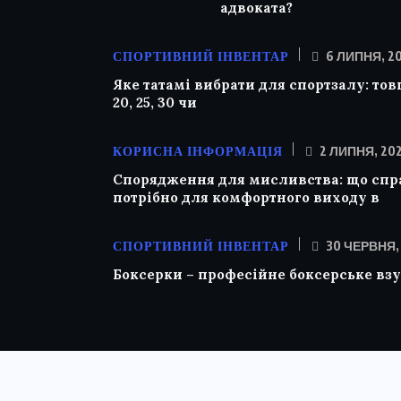
адвоката?
СПОРТИВНИЙ ІНВЕНТАР
6 ЛИПНЯ, 2
Яке татамі вибрати для спортзалу: то
20, 25, 30 чи
КОРИСНА ІНФОРМАЦІЯ
2 ЛИПНЯ, 20
Спорядження для мисливства: що спр
потрібно для комфортного виходу в
СПОРТИВНИЙ ІНВЕНТАР
30 ЧЕРВНЯ,
Боксерки – професійне боксерське взу