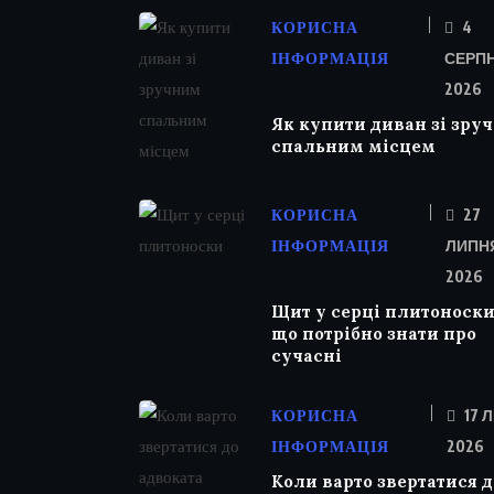
КОРИСНА
4
ІНФОРМАЦІЯ
СЕРПН
2026
Як купити диван зі зру
спальним місцем
КОРИСНА
27
ІНФОРМАЦІЯ
ЛИПН
2026
Щит у серці плитоноски:
що потрібно знати про
сучасні
КОРИСНА
17 
ІНФОРМАЦІЯ
2026
Коли варто звертатися д