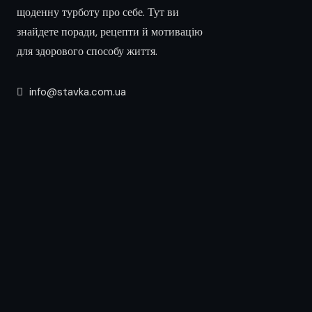
щоденну турботу про себе. Тут ви
знайдете поради, рецепти й мотивацію
для здорового способу життя.
info@stavka.com.ua