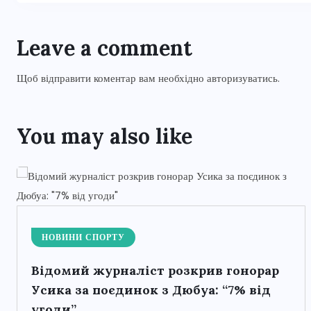
Leave a comment
Щоб відправити коментар вам необхідно
авторизуватись
.
You may also like
НОВИНИ СПОРТУ
Відомий журналіст розкрив гонорар
Усика за поєдинок з Дюбуа: “7% від
угоди”