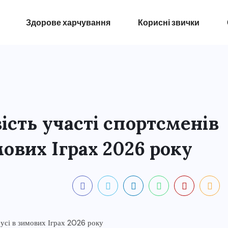
Здорове харчування
Корисні звички
сть участі спортсменів
имових Іграх 2026 року