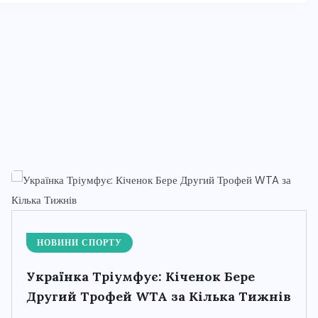
НОВИНИ СПОРТУ
Українка Тріумфує: Кіченок Бере
Другий Трофей WTA за Кілька Тижнів