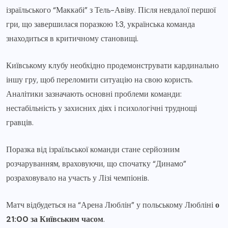
ізраїльського “Маккабі” з Тель-Авіву. Після невдалої першої
гри, що завершилася поразкою 1:3, українська команда
знаходиться в критичному становищі.
Київському клубу необхідно продемонструвати кардинально
іншу гру, щоб переломити ситуацію на свою користь.
Аналітики зазначають основні проблеми команди:
нестабільність у захисних діях і психологічні труднощі
гравців.
Поразка від ізраїльської команди стане серйозним
розчаруванням, враховуючи, що спочатку “Динамо”
розраховувало на участь у Лізі чемпіонів.
Матч відбудеться на “Арена Люблін” у польському Любліні
о
21:00 за Київським часом
.