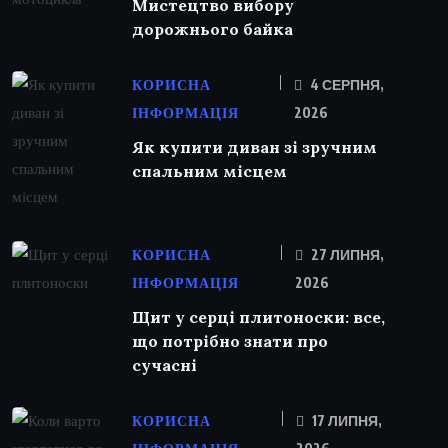
Мистецтво вибору
дорожнього байка
КОРИСНА
4 СЕРПНЯ,
ІНФОРМАЦІЯ
2026
Як купити диван зі зручним
спальним місцем
КОРИСНА
27 ЛИПНЯ,
ІНФОРМАЦІЯ
2026
Щит у серці плитоноски: все,
що потрібно знати про
сучасні
КОРИСНА
17 ЛИПНЯ,