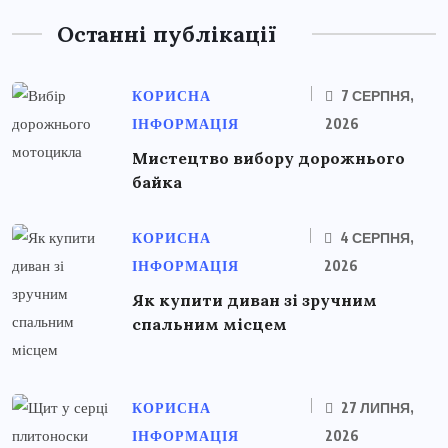
Останні публікації
КОРИСНА
7 СЕРПНЯ,
ІНФОРМАЦІЯ
2026
Мистецтво вибору дорожнього
байка
КОРИСНА
4 СЕРПНЯ,
ІНФОРМАЦІЯ
2026
Як купити диван зі зручним
спальним місцем
КОРИСНА
27 ЛИПНЯ,
ІНФОРМАЦІЯ
2026