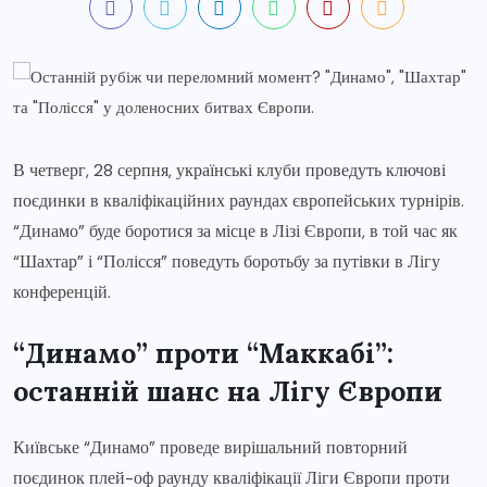
В четверг, 28 серпня, українські клуби проведуть ключові
поєдинки в кваліфікаційних раундах європейських турнірів.
“Динамо” буде боротися за місце в Лізі Європи, в той час як
“Шахтар” і “Полісся” поведуть боротьбу за путівки в Лігу
конференцій.
“Динамо” проти “Маккабі”:
останній шанс на Лігу Європи
Київське “Динамо” проведе вирішальний повторний
поєдинок плей-оф раунду кваліфікації Ліги Європи проти