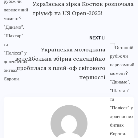
Українська зірка Костюк розпочала
тріумф на US Open-2025!
NEXT
Українська молодіжна
волейбольна збірна сенсаційно
пробилася в плей-оф світового
першості