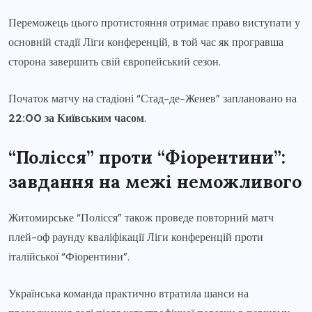
Переможець цього протистояння отримає право виступати у
основній стадії Ліги конференцій, в той час як програвша
сторона завершить свій європейський сезон.
Початок матчу на стадіоні “Стад-де-Женев” заплановано на
22:00 за Київським часом
.
“Полісся” проти “Фіорентини”:
завдання на межі неможливого
Житомирське “Полісся” також проведе повторний матч
плей-оф раунду кваліфікації Ліги конференцій проти
італійської “Фіорентини”.
Українська команда практично втратила шанси на