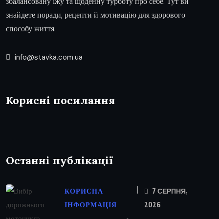
збалансовану їжу та щоденну турботу про себе. Тут ви
знайдете поради, рецепти й мотивацію для здорового
способу життя.
info@stavka.com.ua
Корисні посилання
Останні публікації
КОРИСНА
7 СЕРПНЯ,
ІНФОРМАЦІЯ
2026