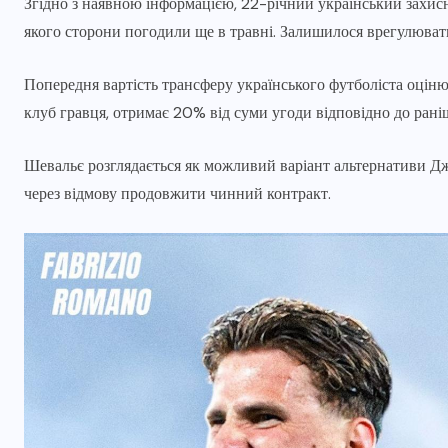
Згідно з наявною інформацією, 22-річний український захис
якого сторони погодили ще в травні. Залишилося врегулюват
Попередня вартість трансферу українського футболіста оціню
клуб гравця, отримає 20% від суми угоди відповідно до ран
Шевальє розглядається як можливий варіант альтернативи Д
через відмову продовжити чинний контракт.