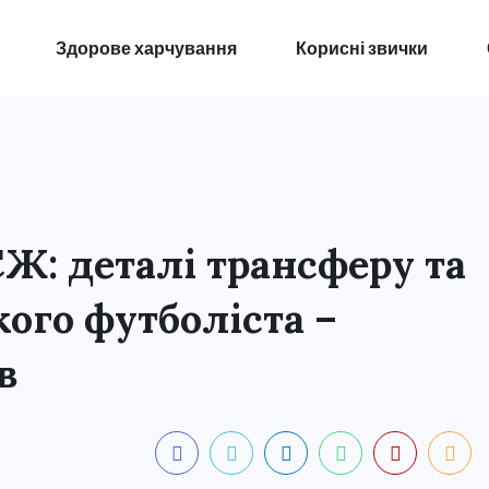
Здорове харчування
Корисні звички
СЖ: деталі трансферу та
ого футболіста –
в