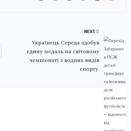
NEXT
Українець Середа здобув
єдину медаль на світовому
чемпіонаті з водних видів
спорту.