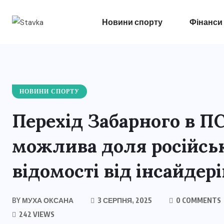
Новини спорту
Фінанси
НОВИНИ СПОРТУ
Перехід Забарного в П
можлива доля російськ
відомості від інсайдері
BY
МУХА ОКСАНА
3 СЕРПНЯ, 2025
0 COMMENTS
242 VIEWS