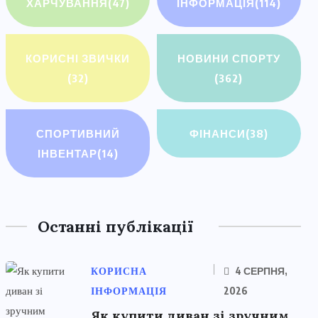
ХАРЧУВАННЯ
(47)
ІНФОРМАЦІЯ
(114)
КОРИСНІ ЗВИЧКИ
НОВИНИ СПОРТУ
(32)
(362)
СПОРТИВНИЙ
ФІНАНСИ
(38)
ІНВЕНТАР
(14)
Останні публікації
КОРИСНА
4 СЕРПНЯ,
ІНФОРМАЦІЯ
2026
Як купити диван зі зручним