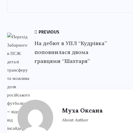
PREVIOUS
На дебют в УПЛ “Кудрівка”
поповнилася двома
гравцями “Шахтаря”
Муха Оксана
About Author