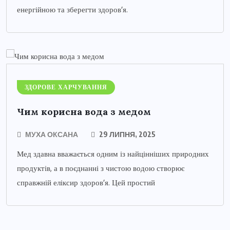
енергійною та зберегти здоров’я.
ЗДОРОВЕ ХАРЧУВАННЯ
Чим корисна вода з медом
МУХА ОКСАНА
29 ЛИПНЯ, 2025
Мед здавна вважається одним із найцінніших природних
продуктів, а в поєднанні з чистою водою створює
справжній еліксир здоров’я. Цей простий