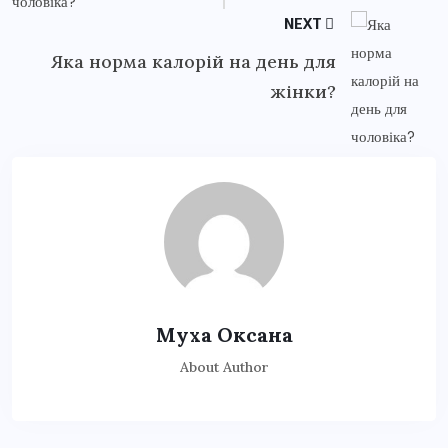
NEXT
Яка норма калорій на день для
жінки?
Муха Оксана
About Author