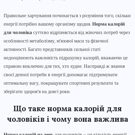
Правильне харчування починається з розуміння того, скільки
енергії потрібно вашому організму щодня.
Норма калорій
для чоловіка
суттєво відрізняється від жіночих потреб через
особливості метаболізму, м’язової маси та фізичної
активності. Багато представників сильної статі
недооцінюють важливість підрахунку калорій, вважаючи це
справою виключно для тих, хто худне. Насправді ж знання
своєї денної потреби в енергії допомагає підтримувати
оптимальну вагу, покращувати спортивні результати та
зберігати здоров’я на довгі роки.
Що таке норма калорій для
чоловіків і чому вона важлива
Норма калорій на день
для чоловіків – це кількість енергії,