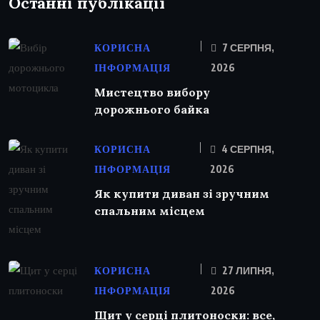
Останні публікації
КОРИСНА
7 СЕРПНЯ,
ІНФОРМАЦІЯ
2026
Мистецтво вибору
дорожнього байка
КОРИСНА
4 СЕРПНЯ,
ІНФОРМАЦІЯ
2026
Як купити диван зі зручним
спальним місцем
КОРИСНА
27 ЛИПНЯ,
ІНФОРМАЦІЯ
2026
Щит у серці плитоноски: все,