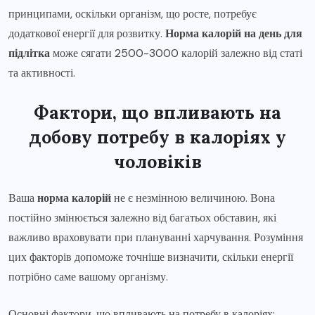
принципами, оскільки організм, що росте, потребує
додаткової енергії для розвитку.
Норма калорій на день для
підлітка
може сягати 2500-3000 калорій залежно від статі
та активності.
Фактори, що впливають на
добову потребу в калоріях у
чоловіків
Ваша
норма калорій
не є незмінною величиною. Вона
постійно змінюється залежно від багатьох обставин, які
важливо враховувати при плануванні харчування. Розуміння
цих факторів допоможе точніше визначити, скільки енергії
потрібно саме вашому організму.
Основні фактори, що впливають на потребу в калоріях: