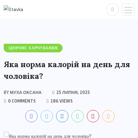
ЗДОРОВЕ ХАРЧУВАННЯ
Яка норма калорій на день для
чоловіка?
BY
МУХА ОКСАНА
25 ЛИПНЯ, 2025
0 COMMENTS
286 VIEWS