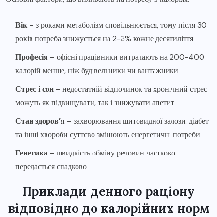
Вік
– з роками метаболізм сповільнюється, тому після 30
років потреба знижується на 2-3% кожне десятиліття
Професія
– офісні працівники витрачають на 200-400
калорій менше, ніж будівельники чи вантажники
Стрес і сон
– недостатній відпочинок та хронічний стрес
можуть як підвищувати, так і знижувати апетит
Стан здоров’я
– захворювання щитовидної залози, діабет
та інші хвороби суттєво змінюють енергетичні потреби
Генетика
– швидкість обміну речовин частково
передається спадково
Приклади денного раціону
відповідно до калорійних норм