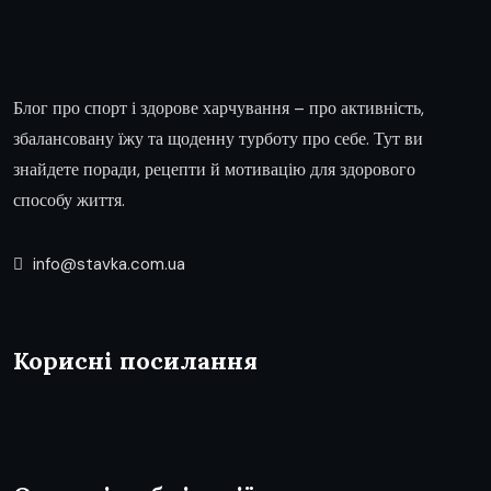
Блог про спорт і здорове харчування – про активність,
збалансовану їжу та щоденну турботу про себе. Тут ви
знайдете поради, рецепти й мотивацію для здорового
способу життя.
info@stavka.com.ua
Корисні посилання