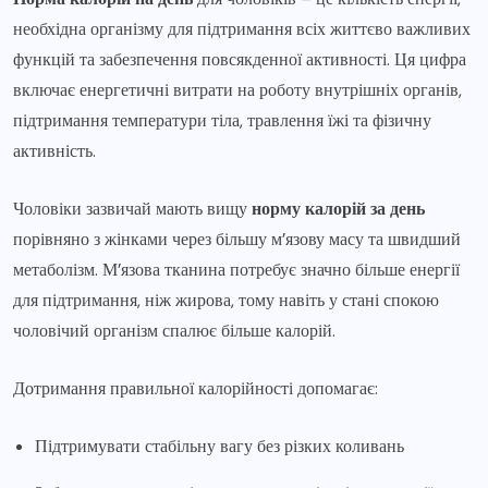
необхідна організму для підтримання всіх життєво важливих
функцій та забезпечення повсякденної активності. Ця цифра
включає енергетичні витрати на роботу внутрішніх органів,
підтримання температури тіла, травлення їжі та фізичну
активність.
Чоловіки зазвичай мають вищу
норму калорій за день
порівняно з жінками через більшу м’язову масу та швидший
метаболізм. М’язова тканина потребує значно більше енергії
для підтримання, ніж жирова, тому навіть у стані спокою
чоловічий організм спалює більше калорій.
Дотримання правильної калорійності допомагає:
Підтримувати стабільну вагу без різких коливань